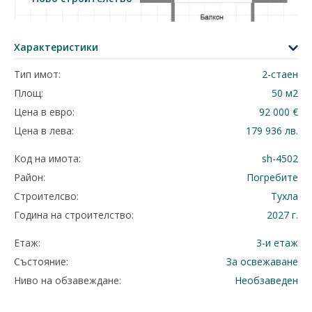
Характеристики
Тип имот:
2-стаен
Площ:
50 м2
Цена в евро:
92 000 €
Цена в лева:
179 936 лв.
Код на имота:
sh-4502
Район:
Погребите
Строителсво:
Тухла
Година на строителство:
2027 г.
Етаж:
3-и етаж
Състояние:
За освежаване
Ниво на обзавеждане:
Необзаведен