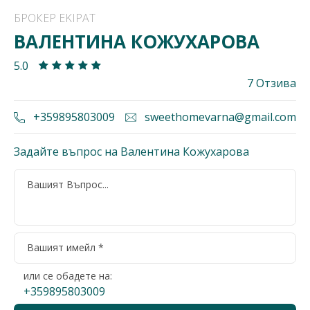
БРОКЕР EKIPAT
ВАЛЕНТИНА КОЖУХАРОВА
5.0
7 Отзива
+359895803009
sweethomevarna@gmail.com
Задайте въпрос на Валентина Кожухарова
или се обадете на:
+359895803009