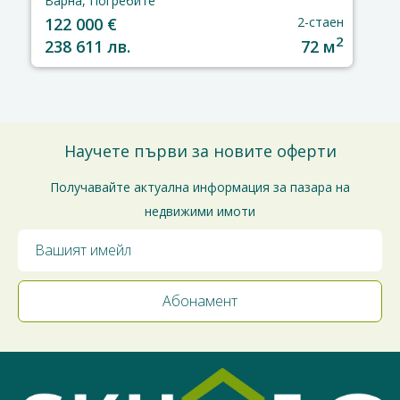
Варна, Погребите
122 000 €
2-стаен
2
238 611 лв.
72 м
Научете първи за новите оферти
Получавайте актуална информация за пазара на
недвижими имоти