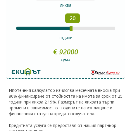
лихва
20
години
€
92000
сума
Ипотечния калкулатор изчисява месечната вноска при
80% финансиране от стойността на имота за срок от 25
години при лихва 2.19%. Размерът на лихвата търпи
промени в зависимост от годините на изплащане и
финансовия статус на кредитополучателя.
Кредитната услуга се предоставя от нашия партньор