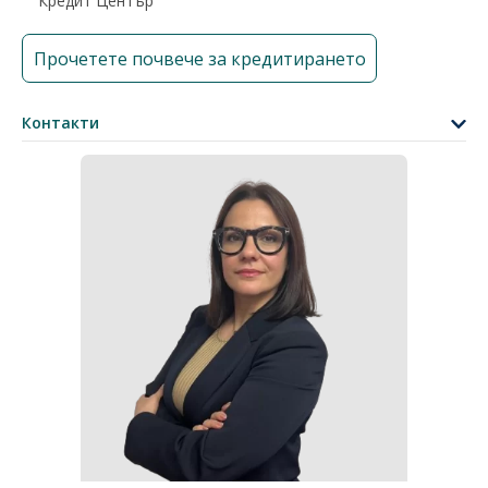
“Кредит Център”
Прочетете почвече за кредитирането
Контакти