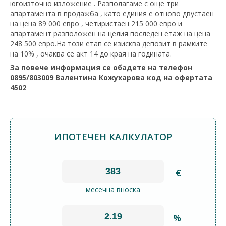
югоизточно изложение . Разполагаме с още три
апартамента в продажба , като единия е отново двустаен
на цена 89 000 евро , четиристаен 215 000 евро и
апартамент разположен на целия последен етаж на цена
248 500 евро.На този етап се изисква депозит в рамките
на 10% , очаква се акт 14 до края на годината.
За повече информация се обадете на телефон
0895/803009 Валентина Кожухарова код на офертата
4502
ИПОТЕЧЕН КАЛКУЛАТОР
€
месечна вноска
%