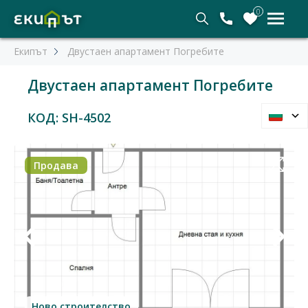
0
Екипът
Двустаен апартамент Погребите
Двустаен апартамент Погребите
КОД: SH-4502
Продава
Ново строителство