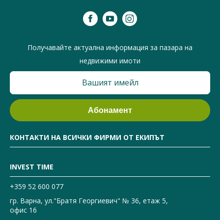
Получавайте актуална информация за пазара на
недвижими имоти
КОНТАКТИ НА ВСИЧКИ ФИРМИ ОТ ЕКИПЪТ
INVEST TIME
+359 52 600 077
гр. Варна, ул."Братя Георгиевич" № 36, етаж 5,
офис 16