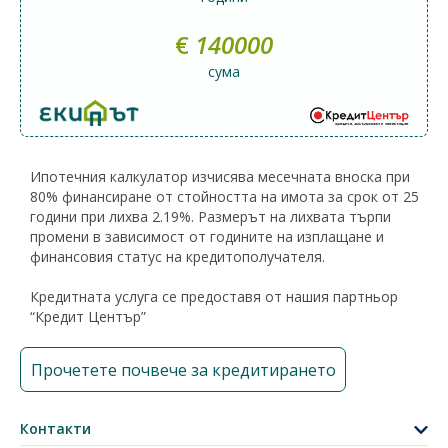
€
140000
сума
Ипотечния калкулатор изчисява месечната вноска при
80% финансиране от стойността на имота за срок от 25
години при лихва 2.19%. Размерът на лихвата търпи
промени в зависимост от годините на изплащане и
финансовия статус на кредитополучателя.
Кредитната услуга се предоставя от нашия партньор
“Кредит Център”
Прочетете почвече за кредитирането
Контакти