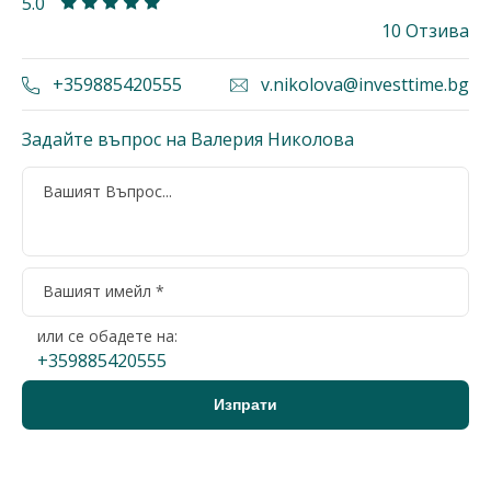
5.0
10 Отзива
+359885420555
v.nikolova@investtime.bg
Задайте въпрос на Валерия Николова
или се обадете на:
+359885420555