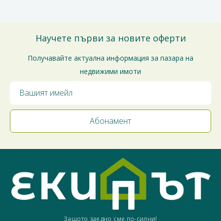
Научете първи за новите оферти
Получавайте актуална информация за пазара на
недвижими имоти
Защото заедно сме по-силни!