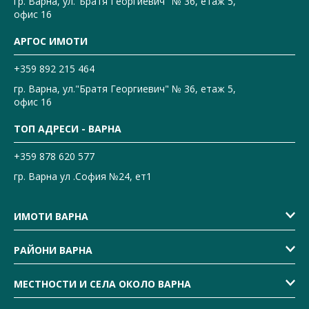
гр. Варна, ул."Братя Георгиевич" № 36, етаж 5,
офис 16
АРГОС ИМОТИ
+359 892 215 464
гр. Варна, ул."Братя Георгиевич" № 36, етаж 5,
офис 16
ТОП АДРЕСИ - ВАРНА
+359 878 620 577
гр. Варна ул .София №24, ет1
ИМОТИ ВАРНА
РАЙОНИ ВАРНА
МЕСТНОСТИ И СЕЛА ОКОЛО ВАРНА