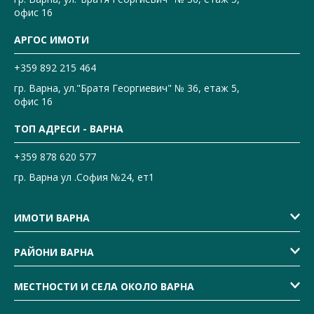
офис 16
АРГОС ИМОТИ
+359 892 215 464
гр. Варна, ул."Братя Георгиевич" № 36, етаж 5,
офис 16
ТОП АДРЕСИ - ВАРНА
+359 878 620 577
гр. Варна ул .София №24, ет1
ИМОТИ ВАРНА
РАЙОНИ ВАРНА
МЕСТНОСТИ И СЕЛА ОКОЛО ВАРНА