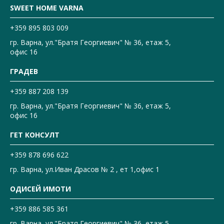
SWEET HOME VARNA
+359 895 803 009
гр. Варна, ул."Братя Георгиевич" № 36, етаж 5,
офис 16
ГРАДЕВ
+359 887 208 139
гр. Варна, ул."Братя Георгиевич" № 36, етаж 5,
офис 16
ГЕТ КОНСУЛТ
+359 878 696 622
гр. Варна, ул.Иван Драсов № 2 , ет 1,офис 1
ОДИСЕЙ ИМОТИ
+359 886 585 361
гр. Варна, ул."Братя Георгиевич" № 36, етаж 5,