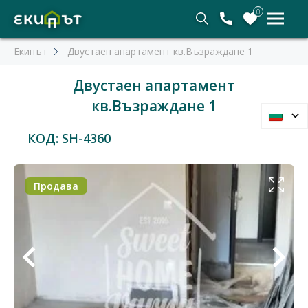
0
Екипът
Двустаен апартамент кв.Възраждане 1
Двустаен апартамент
кв.Възраждане 1
КОД: SH-4360
Продава