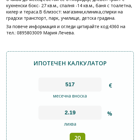
кухненски бокс- 27 кв.м., спалня -14 кв.м., баня с тоалетна,
килер и тераса.В близост: магазини,клиника,спирки на
градски транспорт, парк, училище, детска градина.
За повече информация и огледи цитирайте код:4360 на
тел.: 0895803009 Мария Лечева.
ИПОТЕЧЕН КАЛКУЛАТОР
€
месечна вноска
%
лихва
20