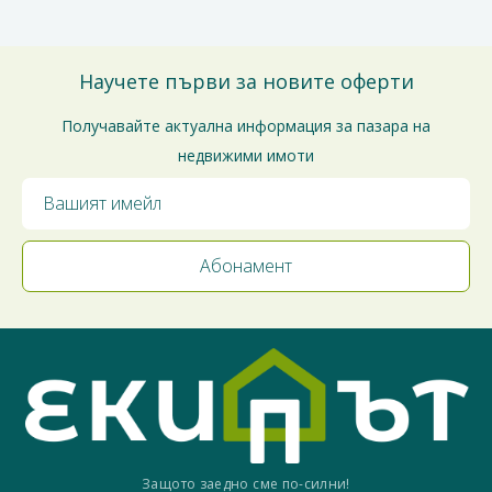
Научете първи за новите оферти
Получавайте актуална информация за пазара на
недвижими имоти
Защото заедно сме по-силни!