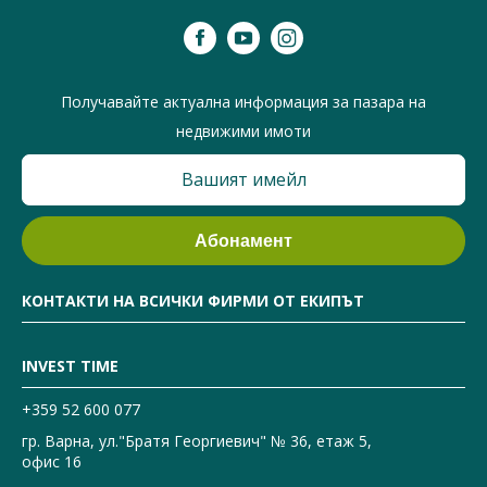
Получавайте актуална информация за пазара на
недвижими имоти
КОНТАКТИ НА ВСИЧКИ ФИРМИ ОТ ЕКИПЪТ
INVEST TIME
+359 52 600 077
гр. Варна, ул."Братя Георгиевич" № 36, етаж 5,
офис 16