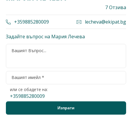
7 Отзива
+359885280009
lecheva@ekipat.bg
Задайте въпрос на Мария Лечева
или се обадете на:
+359885280009