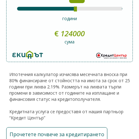
години
€
124000
сума
Ипотечния калкулатор изчисява месечната вноска при
80% финансиране от стойността на имота за срок от 25
години при лихва 2.19%. Размерът на лихвата търпи
промени в зависимост от годините на изплащане и
финансовия статус на кредитополучателя.
Кредитната услуга се предоставя от нашия партньор
“Кредит Център”
Прочетете почвече за кредитирането