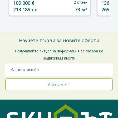
109 000 €
2-стаен
136 000
2
213 185 лв.
73 м
265 993
Научете първи за новите оферти
Получавайте актуална информация за пазара на
недвижими имоти