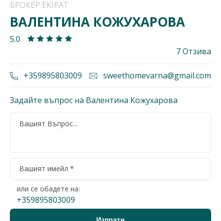
БРОКЕР EKIPAT
ВАЛЕНТИНА КОЖУХАРОВА
5.0
7 Отзива
+359895803009
sweethomevarna@gmail.com
Задайте въпрос на Валентина Кожухарова
или се обадете на:
+359895803009