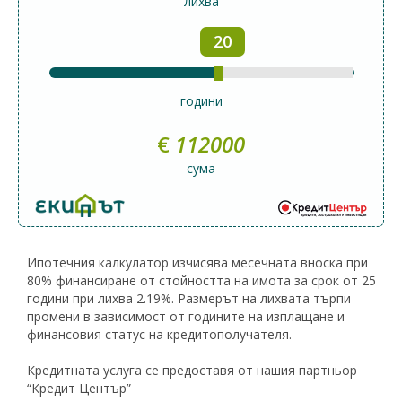
лихва
20
години
€
112000
сума
Ипотечния калкулатор изчисява месечната вноска при
80% финансиране от стойността на имота за срок от 25
години при лихва 2.19%. Размерът на лихвата търпи
промени в зависимост от годините на изплащане и
финансовия статус на кредитополучателя.
Кредитната услуга се предоставя от нашия партньор
“Кредит Център”