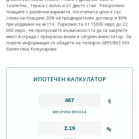
тоалетна , тераса с излаз и от двете стаи . Разсрочено
плащане с различни варианти, посочената цена е със
схема на плащане 20% на предварителен договор и 80%
при издаване на акт14 . Паркоместа от 15000 евро до 22
000 евро . Не пропускайте възможността да си закупите
имот в сграда с прекрасна визия и сигурен инвеститор . За
повече информация се обадете на телефон 0895/803 009
Валентина Кожухарова
ИПОТЕЧЕН КАЛКУЛАТОР
€
месечна вноска
%