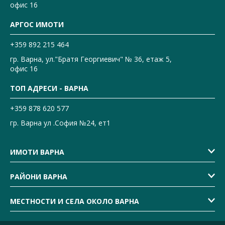
офис 16
АРГОС ИМОТИ
+359 892 215 464
гр. Варна, ул."Братя Георгиевич" № 36, етаж 5,
офис 16
ТОП АДРЕСИ - ВАРНА
+359 878 620 577
гр. Варна ул .София №24, ет1
ИМОТИ ВАРНА
РАЙОНИ ВАРНА
МЕСТНОСТИ И СЕЛА ОКОЛО ВАРНА