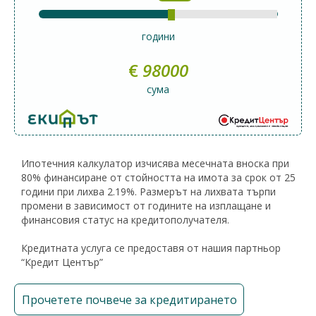
години
€
98000
сума
Ипотечния калкулатор изчисява месечната вноска при
80% финансиране от стойността на имота за срок от 25
години при лихва 2.19%. Размерът на лихвата търпи
промени в зависимост от годините на изплащане и
финансовия статус на кредитополучателя.
Кредитната услуга се предоставя от нашия партньор
“Кредит Център”
Прочетете почвече за кредитирането