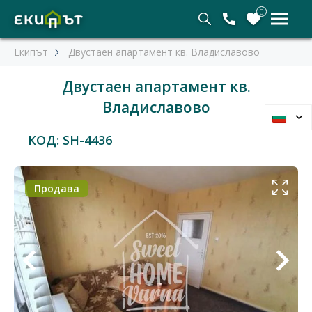
0
Екипът
Двустаен апартамент кв. Владиславово
Двустаен апартамент кв.
Владиславово
КОД: SH-4436
Продава