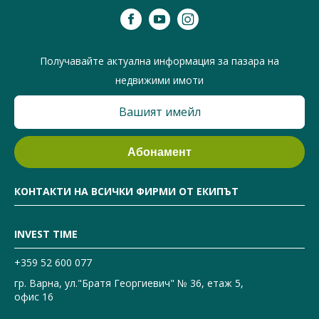
Получавайте актуална информация за пазара на
недвижими имоти
КОНТАКТИ НА ВСИЧКИ ФИРМИ ОТ ЕКИПЪТ
INVEST TIME
+359 52 600 077
гр. Варна, ул."Братя Георгиевич" № 36, етаж 5,
офис 16