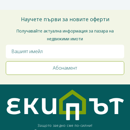
Научете първи за новите оферти
Получавайте актуална информация за пазара на
недвижими имоти
Защото заедно сме по-силни!