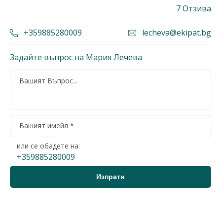
7 Отзива
+359885280009
lecheva@ekipat.bg
Задайте въпрос на Мария Лечева
или се обадете на:
+359885280009