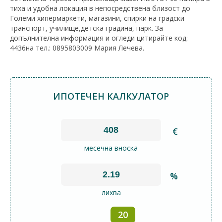
тиха и удобна локация в непосредствена близост до
Големи хипермаркети, магазини, спирки на градски
транспорт, училище,детска градина, парк. За
допълнителна информация и огледи цитирайте код:
4436на тел.: 0895803009 Мария Лечева.
ИПОТЕЧЕН КАЛКУЛАТОР
€
месечна вноска
%
лихва
20