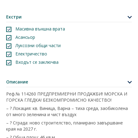
Екстри
Масивна външна врата
Асансьор
Луксозни общи части
Електричество
Входът се заключва
Описание
Реф.№ 114260 ПРЕДПРЕМИЕРНИ ПРОДАЖБИ! МОРСКА И
ГОРСКА ГЛЕДКА! БЕЗКОМПРОМИСНО КАЧЕСТВО!
– ? Локация: кв. Виница, Варна – тиха среда, заобиколена
от много зеленина и чист въздух
– ? Сграда: ново строителство, планирано завършване
края на 2027 г.
– ? Обща площ: 46 кв.м