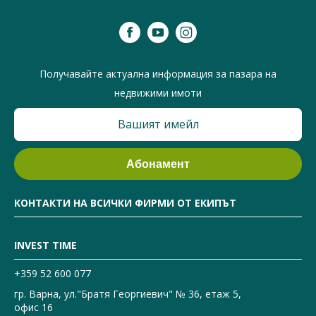
Получавайте актуална информация за пазара на
недвижими имоти
КОНТАКТИ НА ВСИЧКИ ФИРМИ ОТ ЕКИПЪТ
INVEST TIME
+359 52 600 077
гр. Варна, ул."Братя Георгиевич" № 36, етаж 5,
офис 16