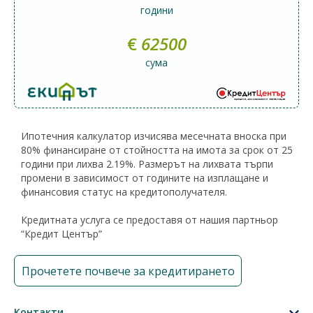
години
€
62500
сума
Ипотечния калкулатор изчисява месечната вноска при
80% финансиране от стойността на имота за срок от 25
години при лихва 2.19%. Размерът на лихвата търпи
промени в зависимост от годините на изплащане и
финансовия статус на кредитополучателя.
Кредитната услуга се предоставя от нашия партньор
“Кредит Център”
Прочетете почвече за кредитирането
Контакти