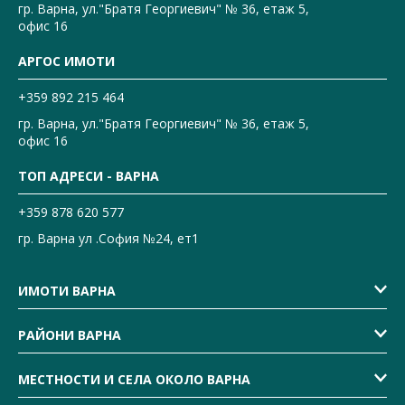
гр. Варна, ул."Братя Георгиевич" № 36, етаж 5,
офис 16
АРГОС ИМОТИ
+359 892 215 464
гр. Варна, ул."Братя Георгиевич" № 36, етаж 5,
офис 16
ТОП АДРЕСИ - ВАРНА
+359 878 620 577
гр. Варна ул .София №24, ет1
ИМОТИ ВАРНА
РАЙОНИ ВАРНА
МЕСТНОСТИ И СЕЛА ОКОЛО ВАРНА