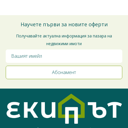
Благодарим за доверието!
Научете първи за новите оферти
Получавайте актуална информация за пазара на
недвижими имоти