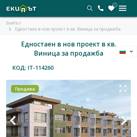
0
Екипът
Едностаен в нов проект в кв. Виница за продажба
Едностаен в нов проект в кв.
Виница за продажба
КОД: IT-114260
Продава