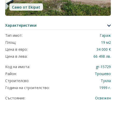
Само от Ekipat
Характеристики
Тип имот:
Гараж
Площ:
19 м2
Цена в евро:
34 000 €
Цена в лева:
66 498 лв.
Код на имота:
gr-15729
Район:
Трошево
Строителсво:
Тухла
Година на строителство:
1999 г.
Състояние:
Освежен