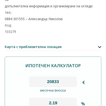
допълнителна информация и организиране на огледи:
тел.:
0884 301555 – Александър Николов.
Код:
103279
+
−
Карта с приблизителна локация
Leaflet
|
©
OpenStreetMap
contributors
ИПОТЕЧЕН КАЛКУЛАТОР
€
месечна вноска
%