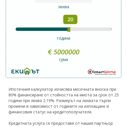
лихва
20
години
€
5000000
сума
Ипотечния калкулатор изчисява месечната вноска при
80% финансиране от стойността на имота за срок от 25
години при лихва 2.19%. Размерът на лихвата търпи
промени в зависимост от годините на изплащане и
финансовия статус на кредитополучателя.
Кредитната услуга се предоставя от нашия партньор