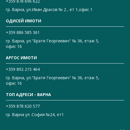
+359 878 696 622
гр. Варна, ул.Иван Драсов № 2 , ет 1,офис 1
ОДИСЕЙ ИМОТИ
+359 886 585 361
гр. Варна, ул."Братя Георгиевич" № 36, етаж 5,
офис 16
АРГОС ИМОТИ
+359 892 215 464
гр. Варна, ул."Братя Георгиевич" № 36, етаж 5,
офис 16
ТОП АДРЕСИ - ВАРНА
+359 878 620 577
гр. Варна ул .София №24, ет1