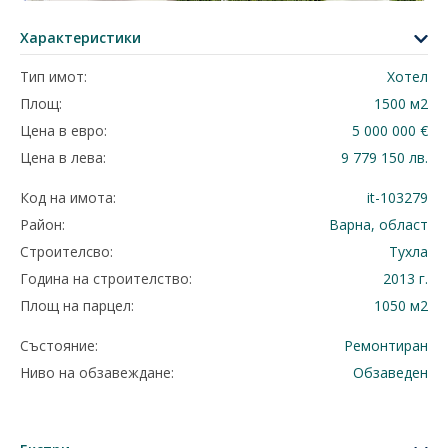
Характеристики
Тип имот:
Хотел
Площ:
1500 м2
Цена в евро:
5 000 000 €
Цена в лева:
9 779 150 лв.
Код на имота:
it-103279
Район:
Варна, област
Строителсво:
Тухла
Година на строителство:
2013 г.
Площ на парцел:
1050 м2
Състояние:
Ремонтиран
Ниво на обзавеждане:
Обзаведен