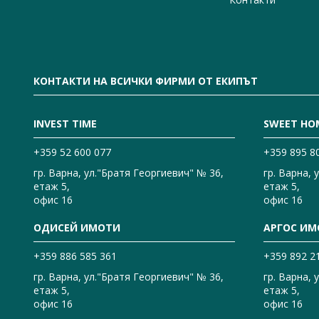
КОНТАКТИ НА ВСИЧКИ ФИРМИ ОТ ЕКИПЪТ
INVEST TIME
SWEET HO
+359 52 600 077
+359 895 8
гр. Варна, ул."Братя Георгиевич" № 36,
гр. Варна, 
етаж 5,
етаж 5,
офис 16
офис 16
ОДИСЕЙ ИМОТИ
АРГОС ИМ
+359 886 585 361
+359 892 2
гр. Варна, ул."Братя Георгиевич" № 36,
гр. Варна, 
етаж 5,
етаж 5,
офис 16
офис 16