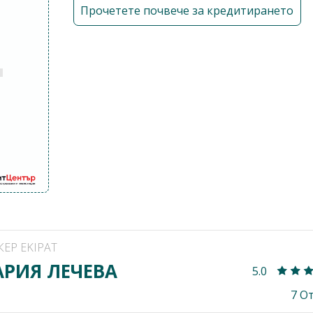
Прочетете почвече за кредитирането
КЕР EKIPAT
РИЯ ЛЕЧЕВА
5.0
7 О