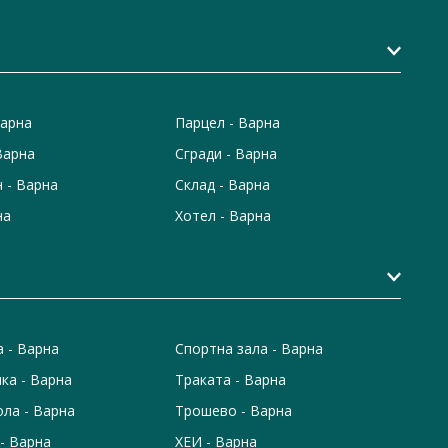
Варна
Парцел - Варна
Варна
Сгради - Варна
 - Варна
Склад - Варна
на
Хотел - Варна
а - Варна
Спортна зала - Варна
ка - Варна
Траката - Варна
ола - Варна
Трошево - Варна
- Варна
ХЕИ - Варна