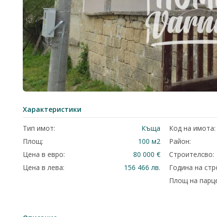
Характеристики
Тип имот:
Къща
Код на имота:
Площ:
100 м2
Район:
Цена в евро:
80 000 €
Строителсво:
Цена в лева:
156 466 лв.
Година на стр
Площ на парце