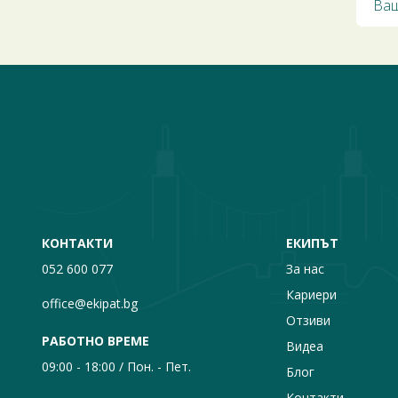
КОНТАКТИ
ЕКИПЪТ
052 600 077
За нас
Кариери
office@ekipat.bg
Отзиви
РАБОТНО ВРЕМЕ
Видеа
09:00 - 18:00 / Пон. - Пет.
Блог
Контакти