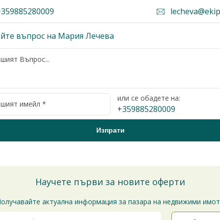
359885280009
lecheva@ekip
йте въпрос на Мария Лечева
или се обадете на:
+359885280009
Научете първи за новите оферти
олучавайте актуална информация за пазара на недвижими имо