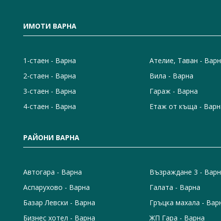
ИМОТИ ВАРНА
1-стаен - Варна
Ателие, Таван - Вар
2-стаен - Варна
Вила - Варна
3-стаен - Варна
Гараж - Варна
4-стаен - Варна
Етаж от къща - Варн
РАЙОНИ ВАРНА
Автогара - Варна
Възраждане 3 - Вар
Аспарухово - Варна
Галата - Варна
Базар Левски - Варна
Гръцка махала - Вар
Бизнес хотел - Варна
ЖП Гара - Варна