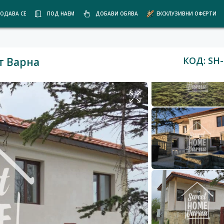
ОДАВА СЕ
ПОД НАЕМ
ДОБАВИ ОБЯВА
ЕКСКЛУЗИВНИ ОФЕРТИ
КОД: SH-
т Варна