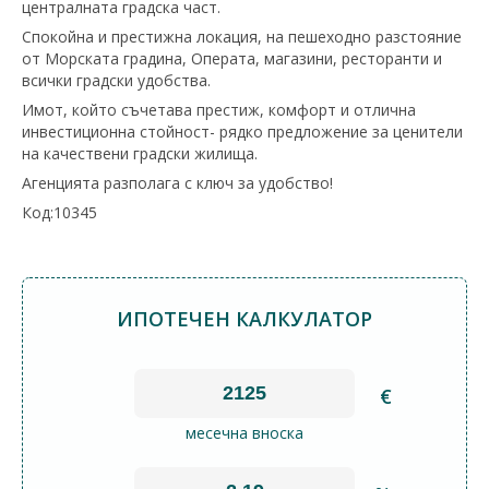
централната градска част.
Спокойна и престижна локация, на пешеходно разстояние
от Морската градина, Операта, магазини, ресторанти и
всички градски удобства.
Имот, който съчетава престиж, комфорт и отлична
инвестиционна стойност- рядко предложение за ценители
на качествени градски жилища.
Агенцията разполага с ключ за удобство!
Код:10345
ИПОТЕЧЕН КАЛКУЛАТОР
€
месечна вноска