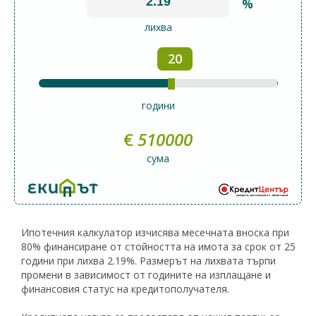
%
лихва
20
години
€
510000
сума
Ипотечния калкулатор изчисява месечната вноска при
80% финансиране от стойността на имота за срок от 25
години при лихва 2.19%. Размерът на лихвата търпи
промени в зависимост от годините на изплащане и
финансовия статус на кредитополучателя.