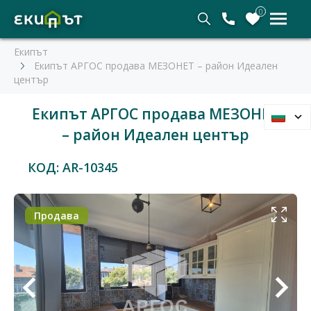
0
Екипът
Екипът АРГОС продава МЕЗОНЕТ – район Идеален
център
Екипът АРГОС продава МЕЗОНЕТ
– район Идеален център
КОД: AR-10345
Продава