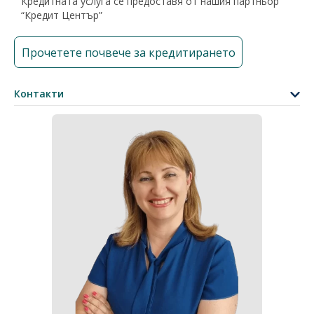
Кредитната услуга се предоставя от нашия партньор
“Кредит Център”
Прочетете почвече за кредитирането
Контакти