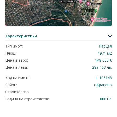
Характеристики
Тип имот:
Парцел
Площ:
1971 м2
Цена в евро:
148 000 €
Цена в лева:
289 463 лв.
Код на имота:
it-106148
Район:
с.Кранево
Строителсво:
Година на строителство:
0001 г.