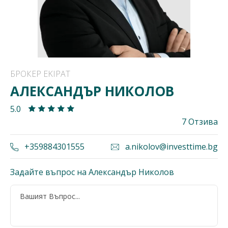
БРОКЕР EKIPAT
АЛЕКСАНДЪР НИКОЛОВ
5.0
7 Отзива
+359884301555
a.nikolov@investtime.bg
Задайте въпрос на Александър Николов