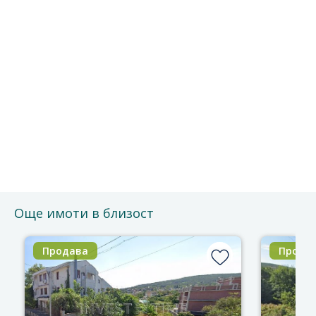
Безплатно е и без ангажименти.
Можете да го отмените по всяко време.
Ще се свържем с Вас за потвърждение на срещата.
Благодарим за доверието!
Още имоти в близост
Продава
Прода