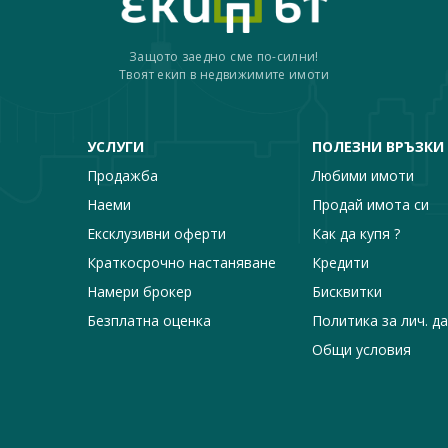
Защото заедно сме по-силни!
Твоят екип в недвижимите имоти
УСЛУГИ
ПОЛЕЗНИ ВРЪЗКИ
Продажба
Любими имоти
Наеми
Продай имота си
Ексклузивни оферти
Как да купя ?
Краткосрочно настаняване
Кредити
Намери брокер
Бисквитки
Безплатна оценка
Политика за лич. д
Общи условия