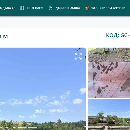
ОДАВА СЕ
ПОД НАЕМ
ДОБАВИ ОБЯВА
ЕКСКЛУЗИВНИ ОФЕРТИ
КОД: GC-
в м