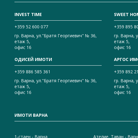
INVEST TIME
SWEET HO
+359 52 600 077
+359 895 8
гр. Варна, ул."Братя Георгиевич" № 36,
гр. Варна, 
етаж 5,
етаж 5,
офис 16
офис 16
ОДИСЕЙ ИМОТИ
АРГОС ИМ
+359 886 585 361
+359 892 2
гр. Варна, ул."Братя Георгиевич" № 36,
гр. Варна, 
етаж 5,
етаж 5,
офис 16
офис 16
ИМОТИ ВАРНА
1-стаен - Варна
Ателие, Таван - Вар