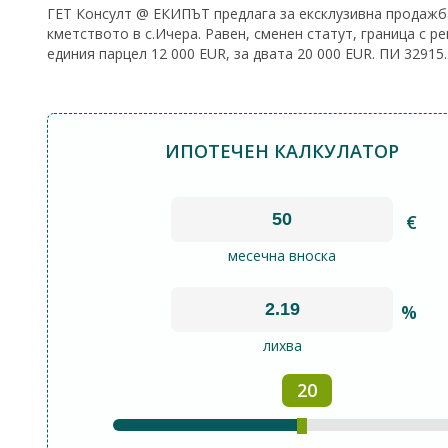
ГЕТ Консулт @ ЕКИПЪТ предлага за ексклузивна продажба 
кметството в с.Ичера. Равен, сменен статут, граница с р
единия парцел 12 000 EUR, за двата 20 000 EUR. ПИ 32915.
ИПОТЕЧЕН КАЛКУЛАТОР
€
месечна вноска
%
лихва
20