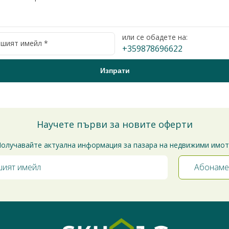
или се обадете на:
+359878696622
Научете първи за новите оферти
олучавайте актуална информация за пазара на недвижими имо