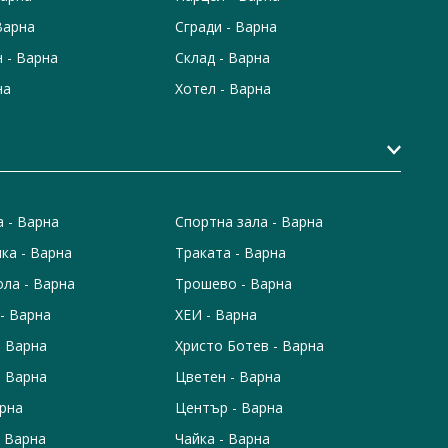
Варна
Сгради - Варна
 - Варна
Склад - Варна
на
Хотел - Варна
а - Варна
Спортна зала - Варна
ка - Варна
Траката - Варна
ола - Варна
Трошево - Варна
- Варна
ХЕИ - Варна
- Варна
Христо Ботев - Варна
- Варна
Цветен - Варна
арна
Център - Варна
 Варна
Чайка - Варна