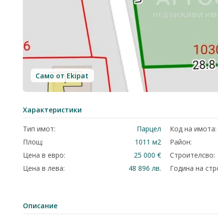
Само от Ekipat
Характеристики
Тип имот:
Парцел
Код на имота:
Площ:
1011 м2
Район:
Цена в евро:
25 000 €
Строителсво:
Цена в лева:
48 896 лв.
Година на стр
Описание