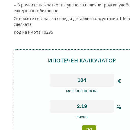
– В рамките на кратко пътуване са налични градски удобс
ежедневно обитаване.
Свържете се с нас за оглед и детайлна консултация. Ще 
сделката.
Код на имота:10296
ИПОТЕЧЕН КАЛКУЛАТОР
€
месечна вноска
%
лихва
20