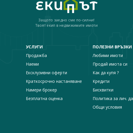
Защото заедно сме по-силни!
Твоят екип в недвижимите имоти
УСЛУГИ
ПОЛЕЗНИ ВРЪЗКИ
Продажба
Любими имоти
Наеми
Продай имота си
Ексклузивни оферти
Как да купя ?
Краткосрочно настаняване
Кредити
Намери брокер
Бисквитки
Безплатна оценка
Политика за лич. д
Общи условия