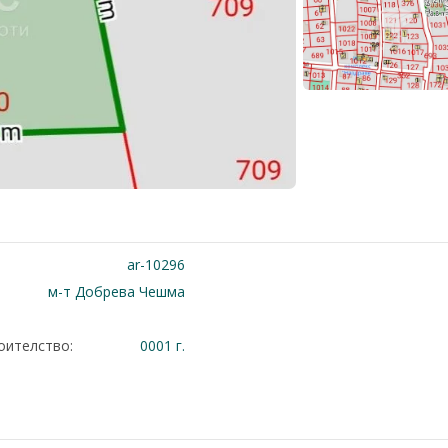
ar-10296
м-т Добрева Чешма
оителство:
0001 г.