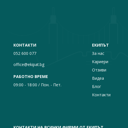
КОНТАКТИ
ЕКИПЪТ
052 600 077
За нас
Кариери
office@ekipat.bg
Отзиви
РАБОТНО ВРЕМЕ
Видеа
09:00 - 18:00 / Пон. - Пет.
Блог
Контакти
КОНТАКТИ НА ВСИЧКИ ФИРМИ ОТ ЕКИПЪТ