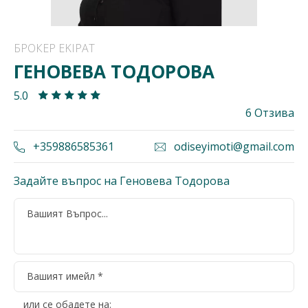
БРОКЕР EKIPAT
ГЕНОВЕВА ТОДОРОВА
5.0
6 Отзива
+359886585361
odiseyimoti@gmail.com
Задайте въпрос на Геновева Тодорова
или се обадете на: