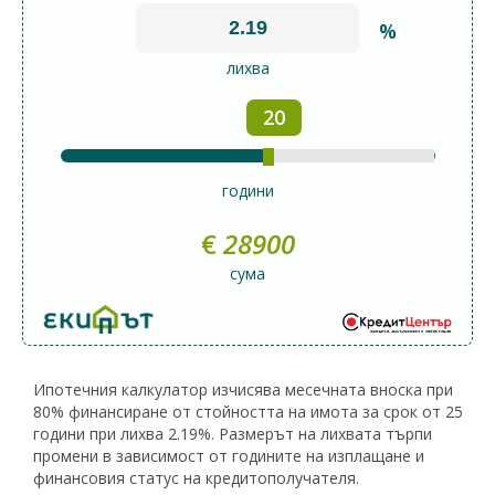
%
лихва
20
години
€
28900
сума
Ипотечния калкулатор изчисява месечната вноска при
80% финансиране от стойността на имота за срок от 25
години при лихва 2.19%. Размерът на лихвата търпи
промени в зависимост от годините на изплащане и
финансовия статус на кредитополучателя.