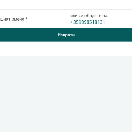
или се обадете на:
+359898518131