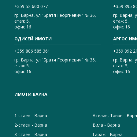
+359 52 600 077
+359 895 8
гр. Варна, ул."Братя Георгиевич" № 36,
гр. Варна, 
етаж 5,
етаж 5,
офис 16
офис 16
ОДИСЕЙ ИМОТИ
АРГОС ИМ
+359 886 585 361
+359 892 2
гр. Варна, ул."Братя Георгиевич" № 36,
гр. Варна, 
етаж 5,
етаж 5,
офис 16
офис 16
ИМОТИ ВАРНА
1-стаен - Варна
Ателие, Таван - Вар
2-стаен - Варна
Вила - Варна
3-стаен - Варна
Гараж - Варна