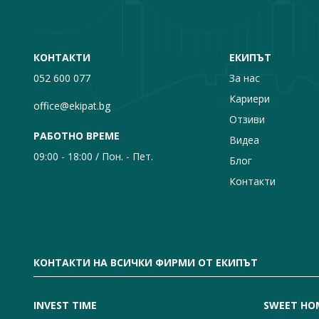
КОНТАКТИ
ЕКИПЪТ
052 600 077
За нас
Кариери
office@ekipat.bg
Отзиви
РАБОТНО ВРЕМЕ
Видеа
09:00 - 18:00 / Пон. - Пет.
Блог
Контакти
КОНТАКТИ НА ВСИЧКИ ФИРМИ ОТ ЕКИПЪТ
INVEST TIME
SWEET HO