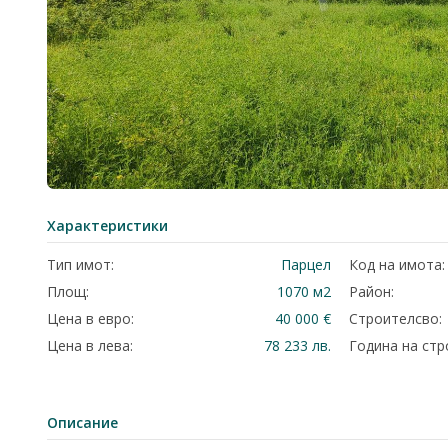
Характеристики
Тип имот:
Парцел
Код на имота:
Площ:
1070 м2
Район:
Цена в евро:
40 000 €
Строителсво:
Цена в лева:
78 233 лв.
Година на стр
Описание