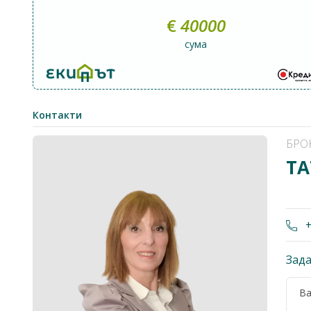
€
40000
сума
Контакти
БРО
ТА
+
Зада