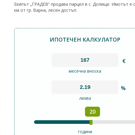
Екипът „ГРАДЕВ“ продава парцел в с. Долище. Имотът е с 
км от гр. Варна, лесен достъп.
ИПОТЕЧЕН КАЛКУЛАТОР
€
месечна вноска
%
лихва
20
години