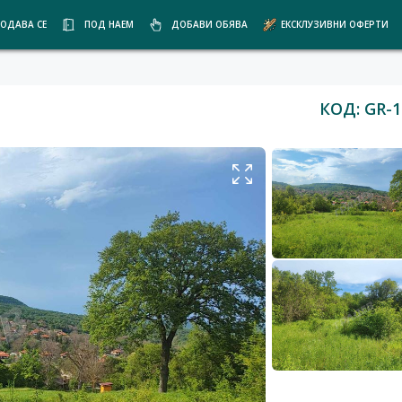
ОДАВА СЕ
ПОД НАЕМ
ДОБАВИ ОБЯВА
ЕКСКЛУЗИВНИ ОФЕРТИ
КОД: GR-1