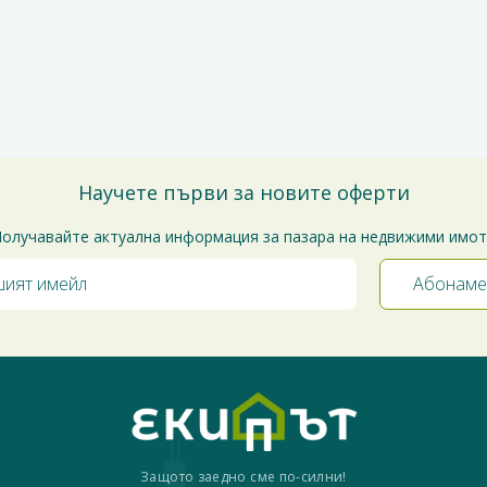
Научете първи за новите оферти
олучавайте актуална информация за пазара на недвижими имо
Защото заедно сме по-силни!