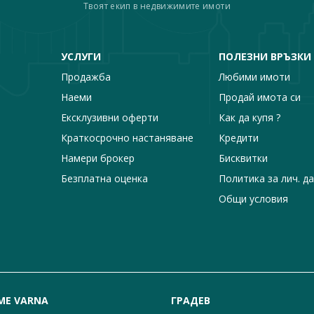
Твоят екип в недвижимите имоти
УСЛУГИ
ПОЛЕЗНИ ВРЪЗКИ
Продажба
Любими имоти
Наеми
Продай имота си
Ексклузивни оферти
Как да купя ?
Краткосрочно настаняване
Кредити
Намери брокер
Бисквитки
Безплатна оценка
Политика за лич. д
Общи условия
ME VARNA
ГРАДЕВ