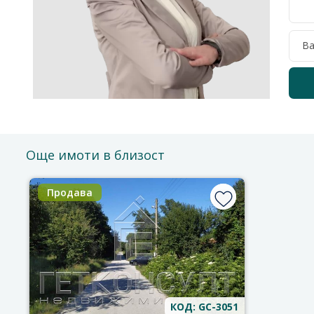
Още имоти в близост
Продава
КОД: GC-3051