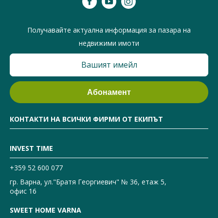
Получавайте актуална информация за пазара на
недвижими имоти
КОНТАКТИ НА ВСИЧКИ ФИРМИ ОТ ЕКИПЪТ
INVEST TIME
+359 52 600 077
гр. Варна, ул."Братя Георгиевич" № 36, етаж 5,
офис 16
SWEET HOME VARNA