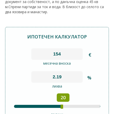
документ за собственост, а по данъчна оценка 45 кв
м.Спрени партиди за ток и вода. В близост до селото са
два язовира и манастир.
ИПОТЕЧЕН КАЛКУЛАТОР
€
месечна вноска
%
лихва
20