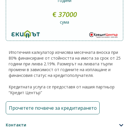
години
€
37000
сума
Ипотечния калкулатор изчисява месечната вноска при
80% финансиране от стойността на имота за срок от 25
години при лихва 2.19%. Размерът на лихвата търпи
промени в зависимост от годините на изплащане и
финансовия статус на кредитополучателя.
Кредитната услуга се предоставя от нашия партньор
“Кредит Център”
Прочетете почвече за кредитирането
Контакти