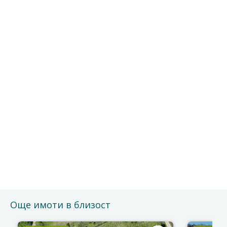
ДАННИ ЗА ОБРАТНА ВРЪЗКА
Безплатно е и без ангажименти.
Можете да го отмените по всяко време.
Ще се свържем с Вас за потвърждение на срещата.
Благодарим за доверието!
Още имоти в близост