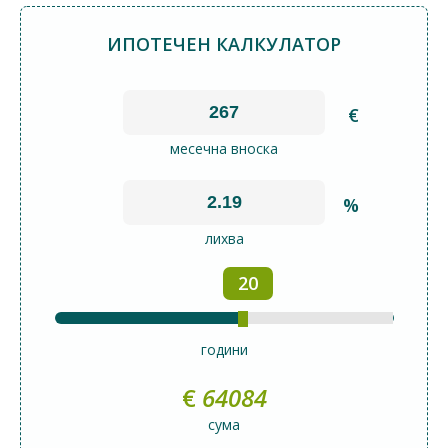
ИПОТЕЧЕН КАЛКУЛАТОР
€
месечна вноска
%
лихва
20
години
€
64084
сума