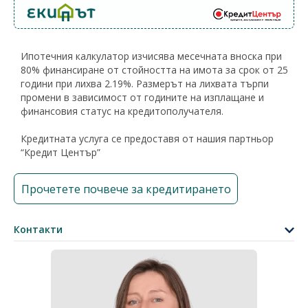
Ипотечния калкулатор изчисява месечната вноска при
80% финансиране от стойността на имота за срок от 25
години при лихва 2.19%. Размерът на лихвата търпи
промени в зависимост от годините на изплащане и
финансовия статус на кредитополучателя.
Кредитната услуга се предоставя от нашия партньор
“Кредит Център”
Прочетете почвече за кредитирането
Контакти