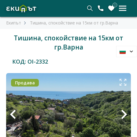
0
Екипът
Тишина, спокойствие на 15км от гр.Варна
Тишина, спокойствие на 15км от
гр.Варна
КОД: OI-2332
Продава