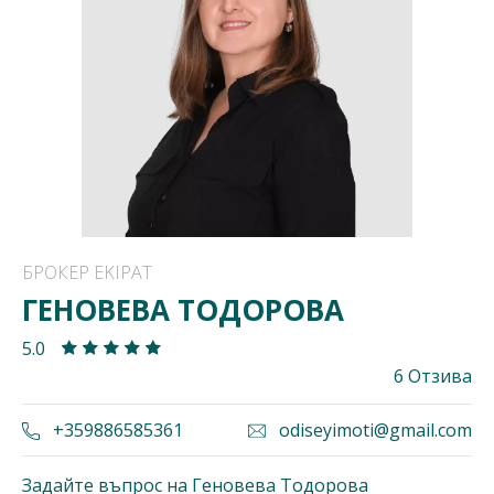
БРОКЕР EKIPAT
ГЕНОВЕВА ТОДОРОВА
5.0
6 Отзива
+359886585361
odiseyimoti@gmail.com
Задайте въпрос на Геновева Тодорова