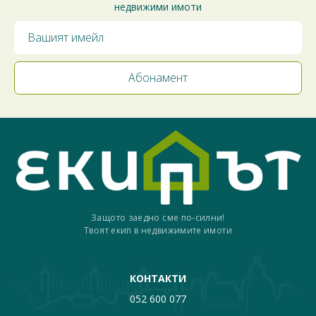
недвижими имоти
Защото заедно сме по-силни!
Твоят екип в недвижимите имоти
КОНТАКТИ
052 600 077