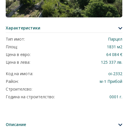
Характеристики
Тип имот:
Парцел
Площ:
1831 м2
Цена в евро:
64 084 €
Цена в лева:
125 337 лв.
Код на имота:
oi-2332
Район:
м-т Прибой
Строителсво:
Година на строителство:
0001 г.
Описание