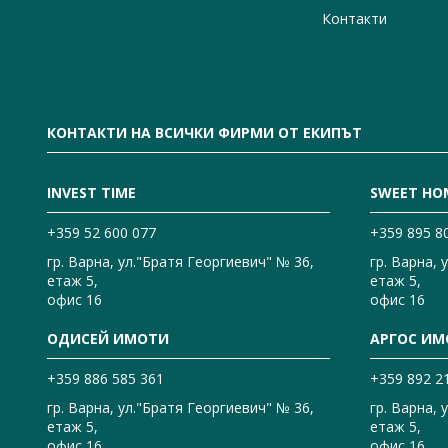
Контакти
КОНТАКТИ НА ВСИЧКИ ФИРМИ ОТ ЕКИПЪТ
INVEST TIME
SWEET HO
+359 52 600 077
+359 895 8
гр. Варна, ул."Братя Георгиевич" № 36,
гр. Варна, 
етаж 5,
етаж 5,
офис 16
офис 16
ОДИСЕЙ ИМОТИ
АРГОС ИМ
+359 886 585 361
+359 892 2
гр. Варна, ул."Братя Георгиевич" № 36,
гр. Варна, 
етаж 5,
етаж 5,
офис 16
офис 16