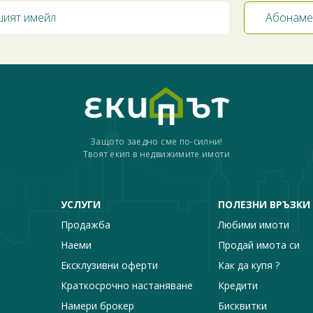
Защото заедно сме по-силни!
Твоят екип в недвижимите имоти
УСЛУГИ
ПОЛЕЗНИ ВРЪЗКИ
Продажба
Любими имоти
Наеми
Продай имота си
Ексклузивни оферти
Как да купя ?
Краткосрочно настаняване
Кредити
Намери брокер
Бисквитки