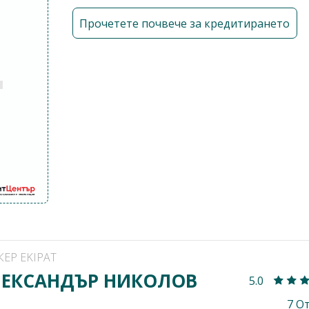
Прочетете почвече за кредитирането
КЕР EKIPAT
ЕКСАНДЪР НИКОЛОВ
5.0
7 О