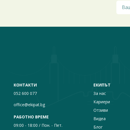
КОНТАКТИ
ЕКИПЪТ
052 600 077
За нас
Кариери
office@ekipat.bg
Отзиви
РАБОТНО ВРЕМЕ
Видеа
09:00 - 18:00 / Пон. - Пет.
Блог