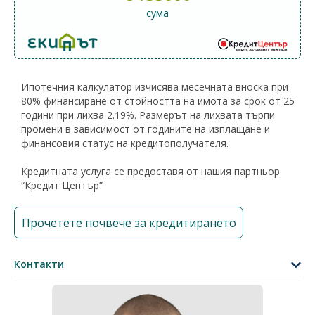
сума
Ипотечния калкулатор изчисява месечната вноска при
80% финансиране от стойността на имота за срок от 25
години при лихва 2.19%. Размерът на лихвата търпи
промени в зависимост от годините на изплащане и
финансовия статус на кредитополучателя.
Кредитната услуга се предоставя от нашия партньор
“Кредит Център”
Прочетете почвече за кредитирането
Контакти