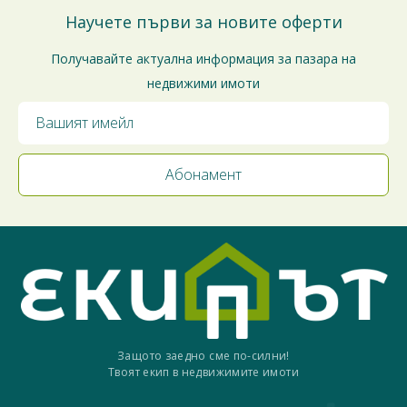
Научете първи за новите оферти
Получавайте актуална информация за пазара на
недвижими имоти
Защото заедно сме по-силни!
Твоят екип в недвижимите имоти