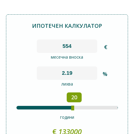
ИПОТЕЧЕН КАЛКУЛАТОР
€
месечна вноска
%
лихва
20
години
€
133000