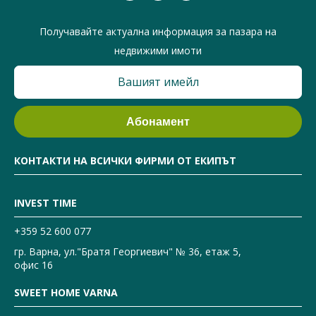
Получавайте актуална информация за пазара на
недвижими имоти
КОНТАКТИ НА ВСИЧКИ ФИРМИ ОТ ЕКИПЪТ
INVEST TIME
+359 52 600 077
гр. Варна, ул."Братя Георгиевич" № 36, етаж 5,
офис 16
SWEET HOME VARNA