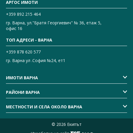
АРГОС ИМОТИ
+359 892 215 464
гр. Варна, ул."Братя Георгиевич" № 36, етаж 5,
офис 16
ТОП АДРЕСИ - ВАРНА
+359 878 620 577
гр. Варна ул .София №24, ет1
ИМОТИ ВАРНА
РАЙОНИ ВАРНА
МЕСТНОСТИ И СЕЛА ОКОЛО ВАРНА
© 2026 Екипът