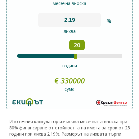
месечна вноска
%
лихва
20
години
€
330000
сума
Ипотечния калкулатор изчисява месечната вноска при
80% финансиране от стойността на имота за срок от 25
години при лихва 2.19%. Размерът на лихвата търпи