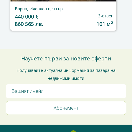
Варна, Идеален център
440 000 €
3-стаен
2
860 565 лв.
101 м
Научете първи за новите оферти
Получавайте актуална информация за пазара на
недвижими имоти