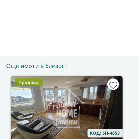
Безплатно е и без ангажименти.
Можете да го отмените по всяко време.
Ще се свържем с Вас за потвърждение на срещата.
Благодарим за доверието!
Още имоти в близост
Продава
КОД: SH-4553