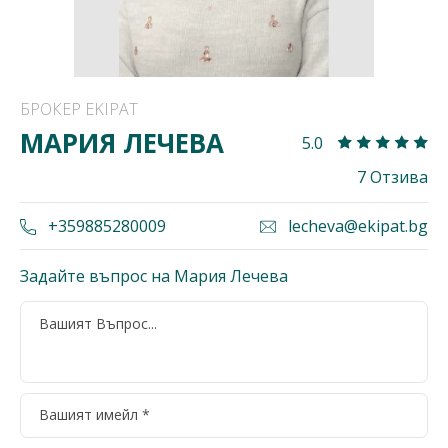
БРОКЕР EKIPAT
МАРИЯ ЛЕЧЕВА
5.0
7 Отзива
+359885280009
lecheva@ekipat.bg
Задайте въпрос на Мария Лечева