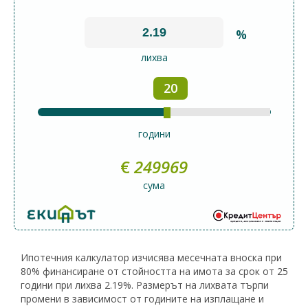
%
лихва
20
години
€
249969
сума
Ипотечния калкулатор изчисява месечната вноска при
80% финансиране от стойността на имота за срок от 25
години при лихва 2.19%. Размерът на лихвата търпи
промени в зависимост от годините на изплащане и