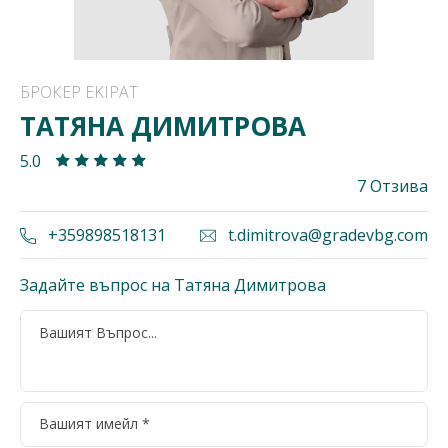
БРОКЕР EKIPAT
ТАТЯНА ДИМИТРОВА
5.0
7 Отзива
+359898518131
t.dimitrova@gradevbg.com
Задайте въпрос на Татяна Димитрова