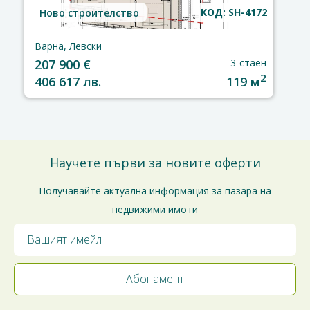
КОД: SH-4172
Ново строителство
Варна, Левски
207 900 €
3-стаен
2
406 617 лв.
119 м
Научете първи за новите оферти
Получавайте актуална информация за пазара на
недвижими имоти