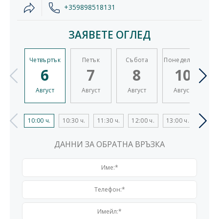
+359898518131
ЗАЯВЕТЕ ОГЛЕД
Четвъртък
Петък
Събота
Понеделник
6
7
8
10
Август
Август
Август
Август
10:00 ч.
10:30 ч.
11:30 ч.
12:00 ч.
13:00 ч.
13:30 
ДАННИ ЗА ОБРАТНА ВРЪЗКА