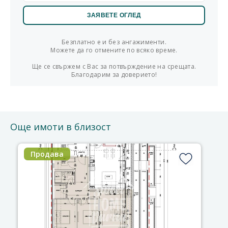
Безплатно е и без ангажименти.
Можете да го отмените по всяко време.
Ще се свържем с Вас за потвърждение на срещата.
Благодарим за доверието!
Още имоти в близост
Продава