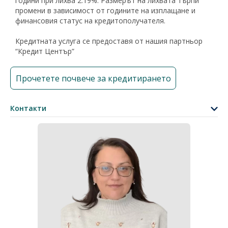
години при лихва 2.19%. Размерът на лихвата търпи
промени в зависимост от годините на изплащане и
финансовия статус на кредитополучателя.
Кредитната услуга се предоставя от нашия партньор
“Кредит Център”
Прочетете почвече за кредитирането
Контакти