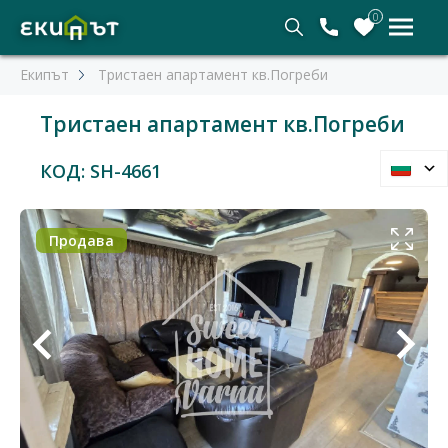
0
Екипът
Тристаен апартамент кв.Погреби
Тристаен апартамент кв.Погреби
КОД: SH-4661
Продава