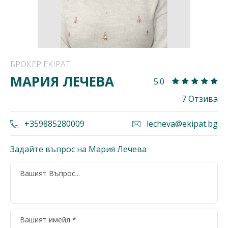
БРОКЕР EKIPAT
МАРИЯ ЛЕЧЕВА
5.0
7 Отзива
+359885280009
lecheva@ekipat.bg
Задайте въпрос на Мария Лечева