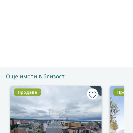
Безплатно е и без ангажименти.
Можете да го отмените по всяко време.
Ще се свържем с Вас за потвърждение на срещата.
Благодарим за доверието!
Още имоти в близост
Продава
Прода