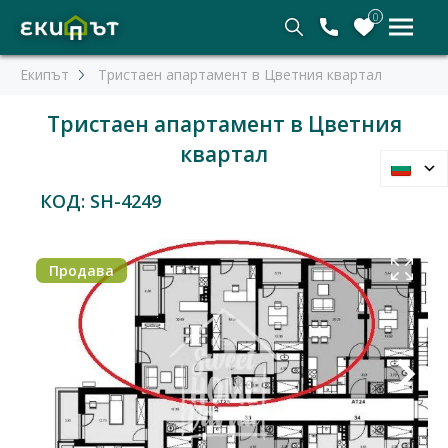
0
Екипът
Тристаен апартамент в Цветния квартал
Тристаен апартамент в Цветния
квартал
КОД: SH-4249
Продава