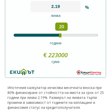
%
лихва
20
години
€
223000
сума
Ипотечния калкулатор изчисява месечната вноска при
80% финансиране от стойността на имота за срок от 25
години при лихва 2.19%. Размерът на лихвата търпи
промени в зависимост от годините на изплащане и
финансовия статус на кредитополучателя.