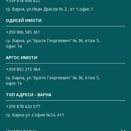
+359 878 696 622
гр. Варна, ул.Иван Драсов № 2 , ет 1,офис 1
ОДИСЕЙ ИМОТИ
+359 886 585 361
гр. Варна, ул."Братя Георгиевич" № 36, етаж 5,
офис 16
АРГОС ИМОТИ
+359 892 215 464
гр. Варна, ул."Братя Георгиевич" № 36, етаж 5,
офис 16
ТОП АДРЕСИ - ВАРНА
+359 878 620 577
гр. Варна ул .София №24, ет1