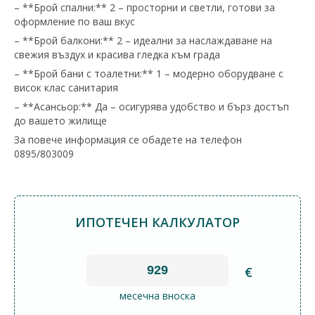
– **Брой спални:** 2 – просторни и светли, готови за
оформление по ваш вкус
– **Брой балкони:** 2 – идеални за наслаждаване на
свежия въздух и красива гледка към града
– **Брой бани с тоалетни:** 1 – модерно оборудване с
висок клас санитария
– **Асансьор:** Да – осигурява удобство и бърз достъп
до вашето жилище
За повече информация се обадете на телефон
0895/803009
ИПОТЕЧЕН КАЛКУЛАТОР
€
месечна вноска