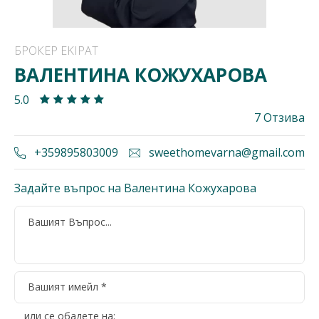
БРОКЕР EKIPAT
ВАЛЕНТИНА КОЖУХАРОВА
5.0
7 Отзива
+359895803009
sweethomevarna@gmail.com
Задайте въпрос на Валентина Кожухарова
или се обадете на: