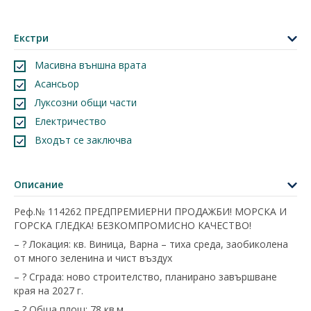
Екстри
Масивна външна врата
Асансьор
Луксозни общи части
Електричество
Входът се заключва
Описание
Реф.№ 114262 ПРЕДПРЕМИЕРНИ ПРОДАЖБИ! МОРСКА И
ГОРСКА ГЛЕДКА! БЕЗКОМПРОМИСНО КАЧЕСТВО!
– ? Локация: кв. Виница, Варна – тиха среда, заобиколена
от много зеленина и чист въздух
– ? Сграда: ново строителство, планирано завършване
края на 2027 г.
– ? Обща площ: 78 кв.м