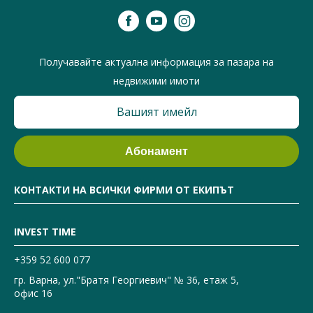
Получавайте актуална информация за пазара на
недвижими имоти
КОНТАКТИ НА ВСИЧКИ ФИРМИ ОТ ЕКИПЪТ
INVEST TIME
+359 52 600 077
гр. Варна, ул."Братя Георгиевич" № 36, етаж 5,
офис 16