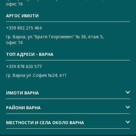
офис 16
АРГОС ИМОТИ
+359 892 215 464
гр. Варна, ул."Братя Георгиевич" № 36, етаж 5,
офис 16
ТОП АДРЕСИ - ВАРНА
+359 878 620 577
гр. Варна ул .София №24, ет1
ИМОТИ ВАРНА
РАЙОНИ ВАРНА
МЕСТНОСТИ И СЕЛА ОКОЛО ВАРНА