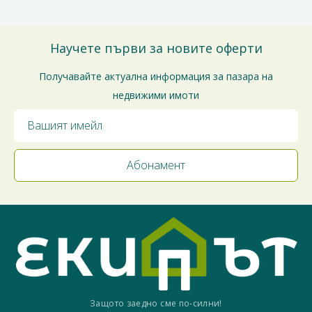
Научете първи за новите оферти
Получавайте актуална информация за пазара на
недвижими имоти
Защото заедно сме по-силни!