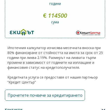
години
€
114500
сума
Ипотечния калкулатор изчисява месечната вноска при
80% финансиране от стойността на имота за срок от 25
години при лихва 2.19%. Размерът на лихвата търпи
промени в зависимост от годините на изплащане и
финансовия статус на кредитополучателя.
Кредитната услуга се предоставя от нашия партньор
“Кредит Център”
Прочетете почвече за кредитирането
Контакти