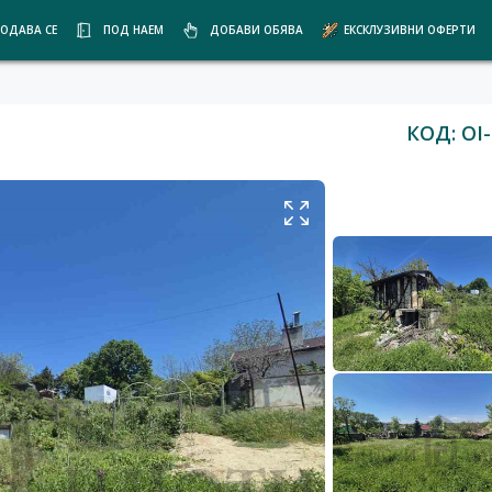
ОДАВА СЕ
ПОД НАЕМ
ДОБАВИ ОБЯВА
ЕКСКЛУЗИВНИ ОФЕРТИ
КОД: OI-