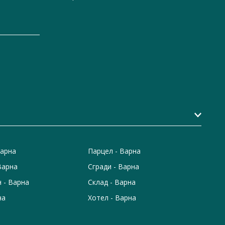
Варна
Парцел - Варна
Варна
Сгради - Варна
 - Варна
Склад - Варна
на
Хотел - Варна