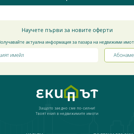
Научете първи за новите оферти
олучавайте актуална информация за пазара на недвижими имо
Защото заедно сме по-силни!
Твоят екип в недвижимите имоти