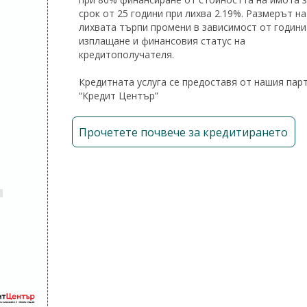
срок от 25 години при лихва 2.19%. Размерът на
лихвата търпи промени в зависимост от години
изплащане и финансовия статус на
кредитополучателя.
Кредитната услуга се предоставя от нашия пар
“Кредит Център”
Прочетете почвече за кредитирането