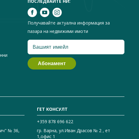
ПОСЛЕДВАЙТЕ НИ:
Получавайте актуална информация за
пазара на недвижими имоти
анни
ГЕТ КОНСУЛТ
+359 878 696 622
ич" № 36,
гр. Варна, ул.Иван Драсов № 2 , ет
1,офис 1