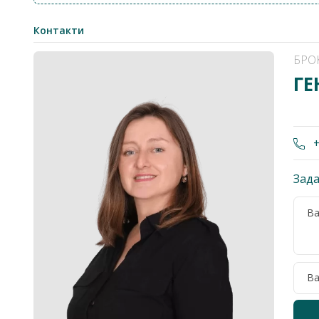
Контакти
БРО
ГЕ
+
Зада