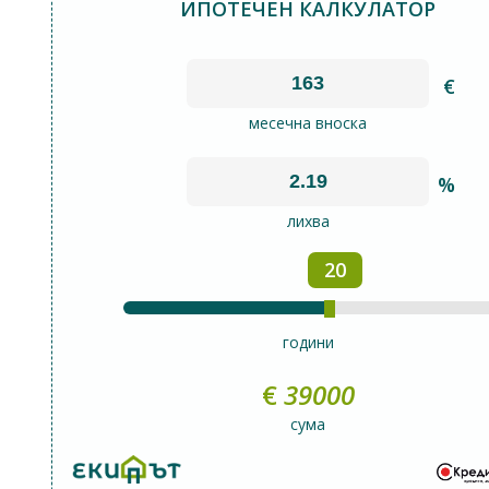
ИПОТЕЧЕН КАЛКУЛАТОР
€
месечна вноска
%
лихва
20
години
€
39000
сума