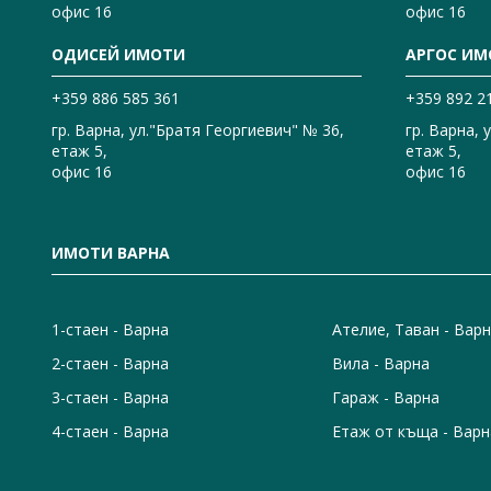
офис 16
офис 16
ОДИСЕЙ ИМОТИ
АРГОС ИМ
+359 886 585 361
+359 892 2
гр. Варна, ул."Братя Георгиевич" № 36,
гр. Варна, 
етаж 5,
етаж 5,
офис 16
офис 16
ИМОТИ ВАРНА
1-стаен - Варна
Ателие, Таван - Вар
2-стаен - Варна
Вила - Варна
3-стаен - Варна
Гараж - Варна
4-стаен - Варна
Етаж от къща - Варн