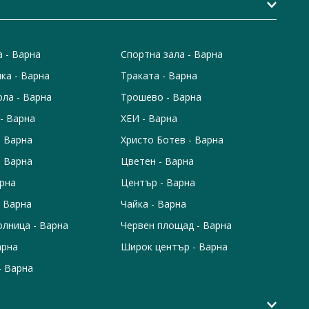
а - Варна
Спортна зала - Варна
ка - Варна
Траката - Варна
ола - Варна
Трошево - Варна
- Варна
ХЕИ - Варна
- Варна
Христо Ботев - Варна
- Варна
Цветен - Варна
арна
Център - Варна
 Варна
Чайка - Варна
лница - Варна
Червен площад - Варна
арна
Широк център - Варна
- Варна