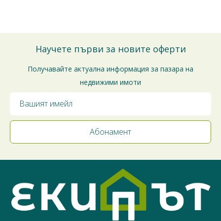
Благодарим за доверието!
Научете първи за новите оферти
Получавайте актуална информация за пазара на
недвижими имоти