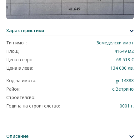
Характеристики
Тип имот:
Земеделски имот
Площ:
41649 м2
Цена в евро:
68 513 €
Цена в лева:
134 000 лв.
Код на имота:
gr-14888
Район:
с.Ветрино
Строителсво:
Година на строителство:
0001 г.
Описание