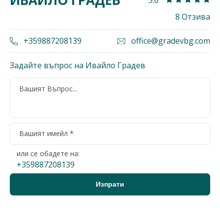
ИВАЙЛО ГРАДЕВ
5.0
8 Отзива
+359887208139
office@gradevbg.com
Задайте въпрос на Ивайло Градев
или се обадете на:
+359887208139