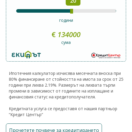
20
години
€
134000
сума
Ипотечния калкулатор изчисява месечната вноска при
80% финансиране от стойността на имота за срок от 25
години при лихва 2.19%. Размерът на лихвата търпи
промени в зависимост от годините на изплащане и
финансовия статус на кредитополучателя.
Кредитната услуга се предоставя от нашия партньор
“Кредит Център”
Прочетете почвече за кредитирането