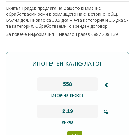
Екипът Градев предлага на Вашето внимание
обработваеми земи в землището на с. Ветрино, общ.
Вълчи дол. Нивите са 38.5 дка – 4-та категория и 3.5 дка 5-
та категория. Обработваеми, с аренден договор.
За повече информация – Ивайло Градев 0887 208 139
ИПОТЕЧЕН КАЛКУЛАТОР
€
месечна вноска
%
лихва