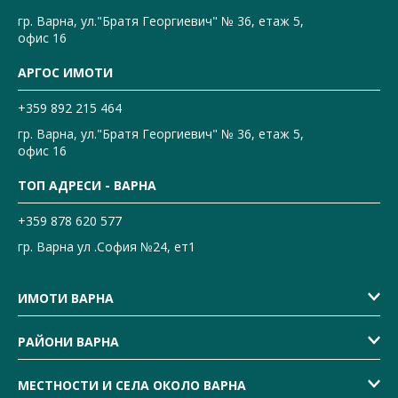
гр. Варна, ул."Братя Георгиевич" № 36, етаж 5,
офис 16
АРГОС ИМОТИ
+359 892 215 464
гр. Варна, ул."Братя Георгиевич" № 36, етаж 5,
офис 16
ТОП АДРЕСИ - ВАРНА
+359 878 620 577
гр. Варна ул .София №24, ет1
ИМОТИ ВАРНА
РАЙОНИ ВАРНА
МЕСТНОСТИ И СЕЛА ОКОЛО ВАРНА