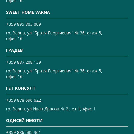
офис 16
SWEET HOME VARNA
+359 895 803 009
гр. Варна, ул."Братя Георгиевич" № 36, етаж 5,
офис 16
ГРАДЕВ
+359 887 208 139
гр. Варна, ул."Братя Георгиевич" № 36, етаж 5,
офис 16
ГЕТ КОНСУЛТ
+359 878 696 622
гр. Варна, ул.Иван Драсов № 2 , ет 1,офис 1
ОДИСЕЙ ИМОТИ
+359 886 585 361