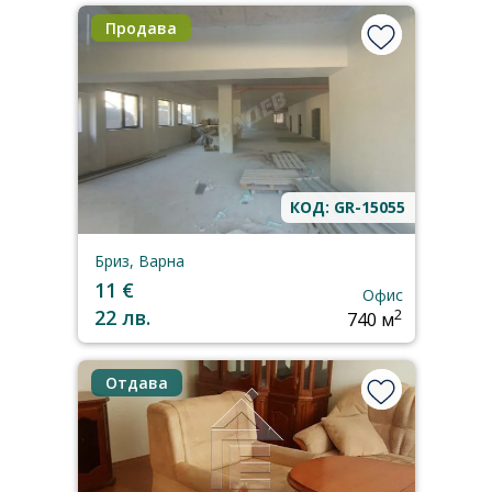
Продава
КОД: GR-15055
Бриз, Варна
11 €
Офис
22 лв.
2
740 м
Отдава