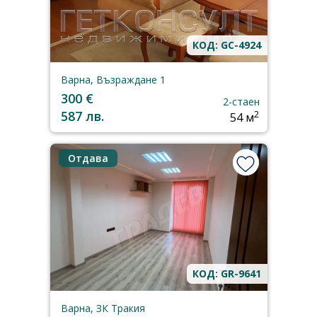
КОД: GC-4924
Варна, Възраждане 1
300 €
2-стаен
587 лв.
2
54 м
Отдава
КОД: GR-9641
Варна, ЗК Тракия