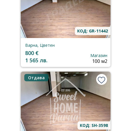
КОД: GR-11442
Варна, Цветен
800 €
Магазин
1 565 лв.
100 м2
Отдава
КОД: SH-3598