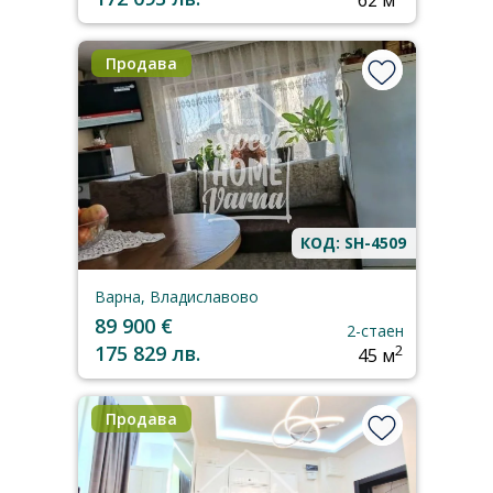
62 м
Продава
КОД: SH-4509
Варна, Владиславово
89 900 €
2-стаен
175 829 лв.
2
45 м
Продава