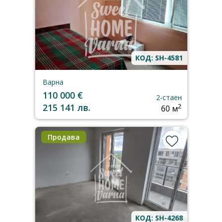
КОД: SH-4581
Варна
110 000 €
2-стаен
215 141 лв.
2
60 м
Продава
КОД: SH-4268