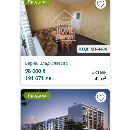
Продава
КОД: SH-4436
Варна, Владиславово
98 000 €
2-стаен
191 671 лв.
2
42 м
Продава