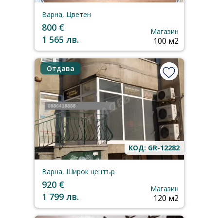
Варна, Цветен
800 €
Магазин
1 565 лв.
100 м2
Отдава
КОД: GR-12282
Варна, Широк център
920 €
Магазин
1 799 лв.
120 м2