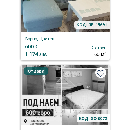
КОД: GR-15691
Варна, Цветен
600 €
2-стаен
1 174 лв.
2
60 м
Отдава
КОД: GC-6072