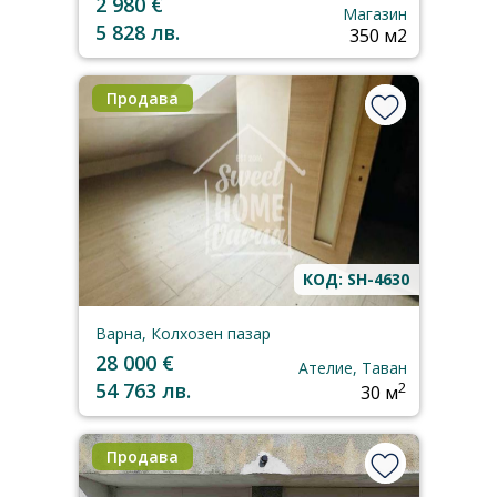
2 980 €
Магазин
5 828 лв.
350 м2
Продава
КОД: SH-4630
Варна, Колхозен пазар
28 000 €
Ателие, Таван
54 763 лв.
2
30 м
Продава