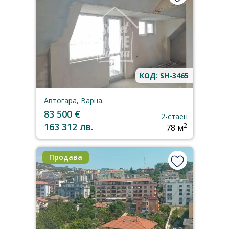
КОД: SH-3465
Автогара, Варна
83 500 €
2-стаен
163 312 лв.
2
78 м
Продава