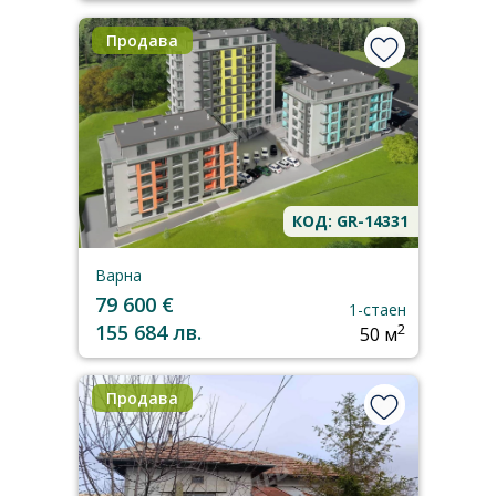
Продава
КОД: GR-14331
Варна
79 600 €
1-стаен
155 684 лв.
2
50 м
Продава