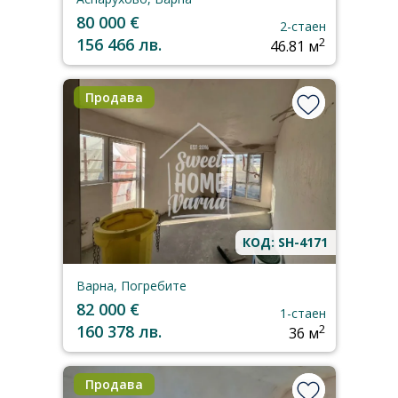
80 000 €
2-стаен
156 466 лв.
2
46.81 м
Продава
КОД: SH-4171
Варна, Погребите
82 000 €
1-стаен
160 378 лв.
2
36 м
Продава