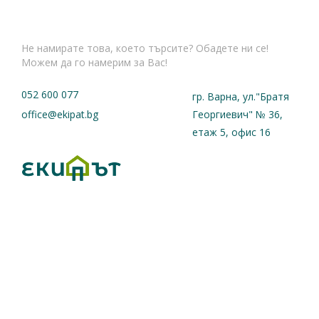
Не намирате това, което търсите? Обадете ни се!
Можем да го намерим за Вас!
052 600 077
гр. Варна, ул."Братя
office@ekipat.bg
Георгиевич" № 36,
етаж 5, офис 16