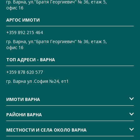
гр. Варна, ул."Братя Георгиевич" № 36, етаж 5,
офис 16
АРГОС ИМОТИ
+359 892 215 464
гр. Варна, ул."Братя Георгиевич" № 36, етаж 5,
офис 16
ТОП АДРЕСИ - ВАРНА
+359 878 620 577
гр. Варна ул .София №24, ет1
ИМОТИ ВАРНА
РАЙОНИ ВАРНА
МЕСТНОСТИ И СЕЛА ОКОЛО ВАРНА