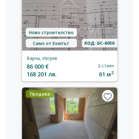
Ново строителство
КОД: GC-6056
Само от Екипът
Варна, Изгрев
86 000 €
2-стаен
2
168 201 лв.
61 м
Продава