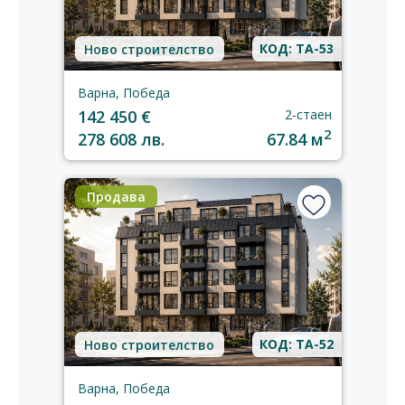
КОД: TA-53
Ново строителство
Варна, Победа
142 450 €
2-стаен
2
278 608 лв.
67.84 м
Продава
КОД: TA-52
Ново строителство
Варна, Победа