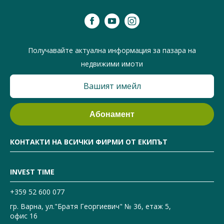
Получавайте актуална информация за пазара на
недвижими имоти
КОНТАКТИ НА ВСИЧКИ ФИРМИ ОТ ЕКИПЪТ
INVEST TIME
+359 52 600 077
гр. Варна, ул."Братя Георгиевич" № 36, етаж 5,
офис 16