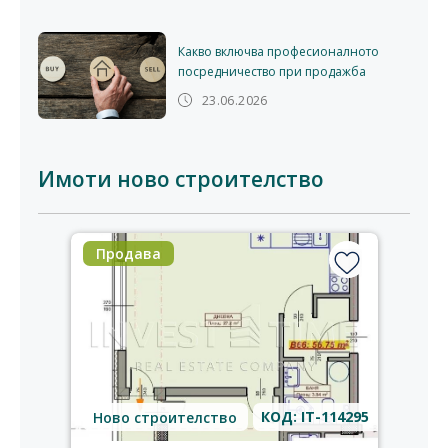
Какво включва професионалното
посредничество при продажба
23.06.2026
Имоти ново строителство
Продава
КОД: IT-114295
Ново строителство