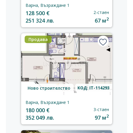
Варна, Възраждане 1
128 500 €
2-стаен
2
251 324 лв.
67 м
Продава
КОД: IT-114293
Ново строителство
Варна, Възраждане 1
180 000 €
3-стаен
2
352 049 лв.
97 м