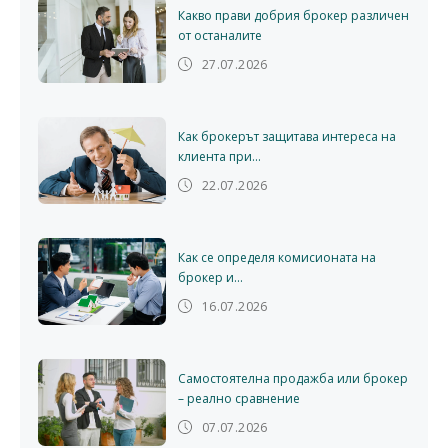
Какво прави добрия брокер различен
от останалите
27.07.2026
Как брокерът защитава интереса на
клиента при...
22.07.2026
Как се определя комисионата на
брокер и...
16.07.2026
Самостоятелна продажба или брокер
– реално сравнение
07.07.2026