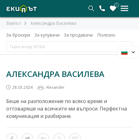
0
Екипът
Александра Василева
За брокери
За купувачи
За продавачи
Полезно
АЛЕКСАНДРА ВАСИЛЕВА
28.03.2024
Alexander
Беше на разположение по всяко време и
отговаряше на всичките ми въпроси. Перфектна
комуникация и разбиране.