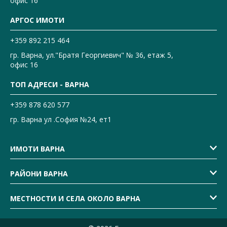
офис 16
АРГОС ИМОТИ
+359 892 215 464
гр. Варна, ул."Братя Георгиевич" № 36, етаж 5,
офис 16
ТОП АДРЕСИ - ВАРНА
+359 878 620 577
гр. Варна ул .София №24, ет1
ИМОТИ ВАРНА
РАЙОНИ ВАРНА
МЕСТНОСТИ И СЕЛА ОКОЛО ВАРНА