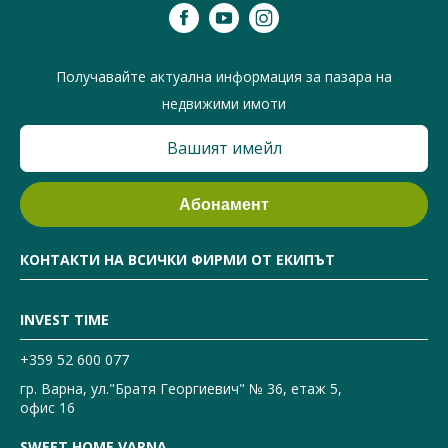
Получавайте актуална информация за пазара на
недвижими имоти
КОНТАКТИ НА ВСИЧКИ ФИРМИ ОТ ЕКИПЪТ
INVEST TIME
+359 52 600 077
гр. Варна, ул."Братя Георгиевич" № 36, етаж 5,
офис 16
SWEET HOME VARNA