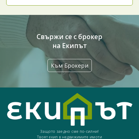
Свържи се с брокер
на Екипът
Към Брокери
Защото заедно сме по-силни!
Твоят екип в недвижимите имоти