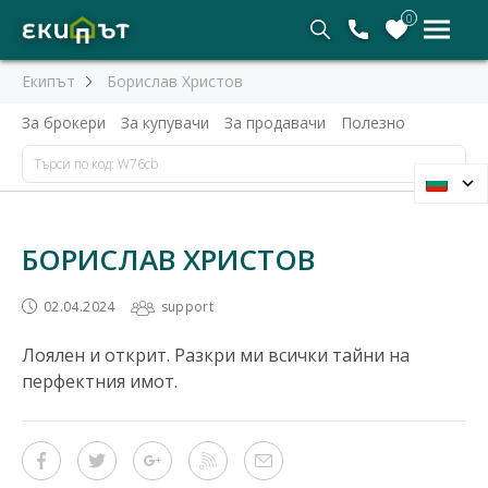
0
Екипът
Борислав Христов
За брокери
За купувачи
За продавачи
Полезно
БОРИСЛАВ ХРИСТОВ
02.04.2024
support
Лоялен и открит. Разкри ми всички тайни на
перфектния имот.