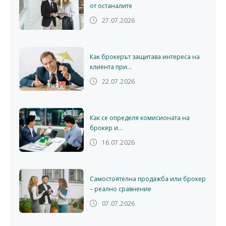
от останалите
27.07.2026
Как брокерът защитава интереса на
клиента при...
22.07.2026
Как се определя комисионата на
брокер и...
16.07.2026
Самостоятелна продажба или брокер
– реално сравнение
07.07.2026