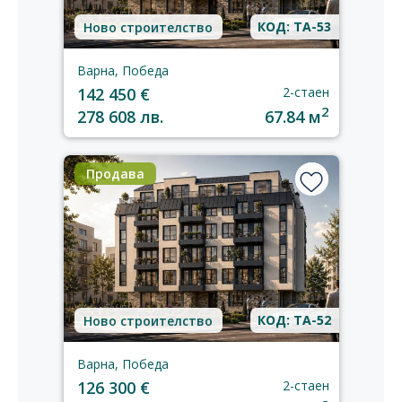
КОД: TA-53
Ново строителство
Варна, Победа
142 450 €
2-стаен
2
278 608 лв.
67.84 м
Продава
КОД: TA-52
Ново строителство
Варна, Победа
126 300 €
2-стаен