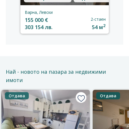
Варна, Левски
155 000 €
2-стаен
2
303 154 лв.
54 м
Най - новото на пазара за недвижими
имоти
Отдава
Отдава