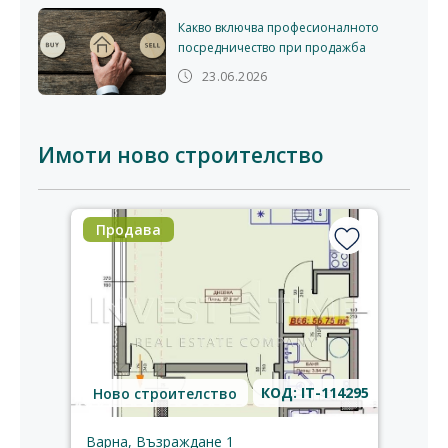
Какво включва професионалното
посредничество при продажба
23.06.2026
Имоти ново строителство
Продава
КОД: IT-114295
Ново строителство
Варна, Възраждане 1