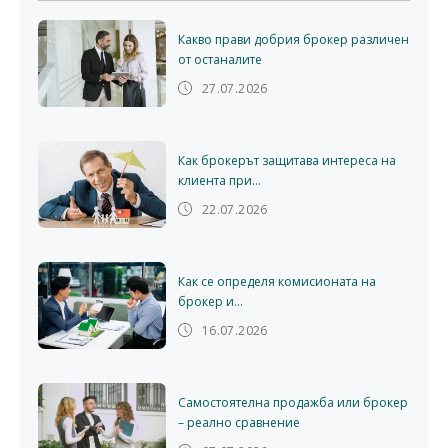
Какво прави добрия брокер различен
от останалите
27.07.2026
Как брокерът защитава интереса на
клиента при...
22.07.2026
Как се определя комисионата на
брокер и...
16.07.2026
Самостоятелна продажба или брокер
– реално сравнение