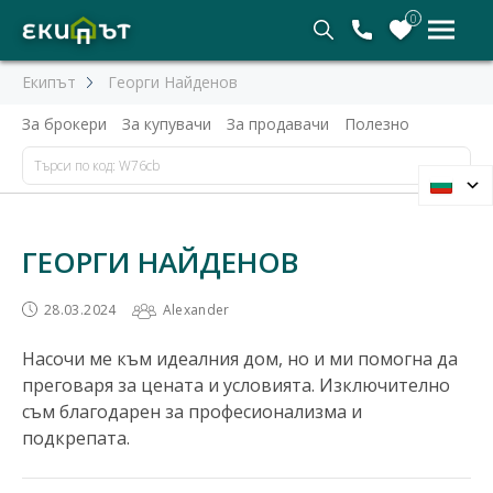
0
Екипът
Георги Найденов
За брокери
За купувачи
За продавачи
Полезно
ГЕОРГИ НАЙДЕНОВ
28.03.2024
Alexander
Насочи ме към идеалния дом, но и ми помогна да
преговаря за цената и условията. Изключително
съм благодарен за професионализма и
подкрепата.