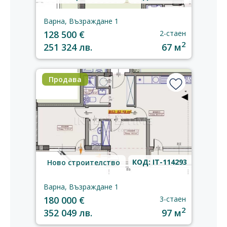
Варна, Възраждане 1
128 500 €
2-стаен
2
251 324 лв.
67 м
Продава
КОД: IT-114293
Ново строителство
Варна, Възраждане 1
180 000 €
3-стаен
2
352 049 лв.
97 м