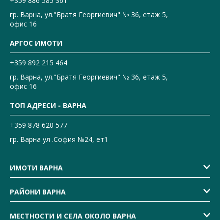
+359 886 585 361
гр. Варна, ул."Братя Георгиевич" № 36, етаж 5,
офис 16
АРГОС ИМОТИ
+359 892 215 464
гр. Варна, ул."Братя Георгиевич" № 36, етаж 5,
офис 16
ТОП АДРЕСИ - ВАРНА
+359 878 620 577
гр. Варна ул .София №24, ет1
ИМОТИ ВАРНА
РАЙОНИ ВАРНА
МЕСТНОСТИ И СЕЛА ОКОЛО ВАРНА