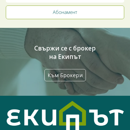
Свържи се с брокер
на Екипът
Към Брокери