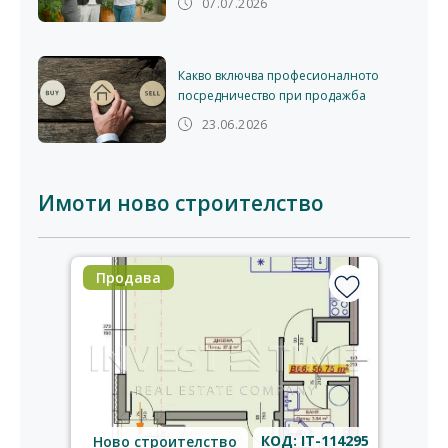
07.07.2026
Какво включва професионалното
посредничество при продажба
23.06.2026
Имоти ново строителство
Продава
КОД: IT-114295
Ново строителство