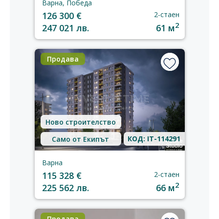
Варна, Победа
126 300 €
2-стаен
2
247 021 лв.
61 м
Продава
Ново строителство
КОД: IT-114291
Само от Екипът
Варна
115 328 €
2-стаен
2
225 562 лв.
66 м
Продава