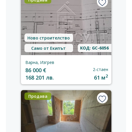
Ново строителство
КОД: GC-6056
Само от Екипът
Варна, Изгрев
86 000 €
2-стаен
2
168 201 лв.
61 м
Продава