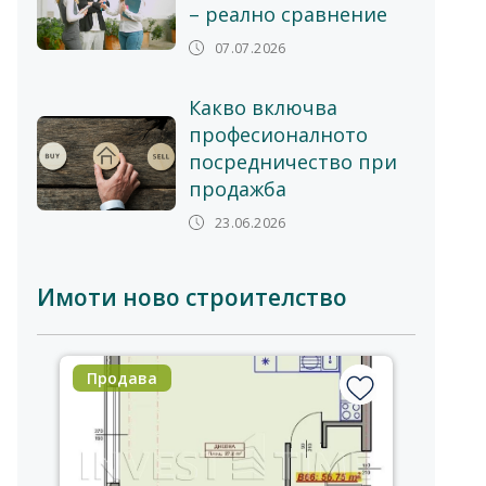
– реално сравнение
07.07.2026
Какво включва
професионалното
посредничество при
продажба
23.06.2026
Имоти ново строителство
Продава