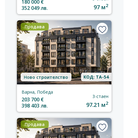
180 000 €
2
97 м
352 049 лв.
Продава
КОД: TA-54
Ново строителство
Варна, Победа
3-стаен
203 700 €
2
97.21 м
398 403 лв.
Продава