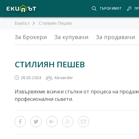
ТЪРСИ ИМОТ
ПР
Екипът
Стилиян Пешев
За брокери
За купувачи
За продавачи
СТИЛИЯН ПЕШЕВ
28.03.2024
Alexander
Извървяхме всички стъпки от процеса на продажб
професионални съвети.