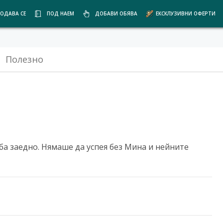
ОДАВА СЕ
ПОД НАЕМ
ДОБАВИ ОБЯВА
ЕКСКЛУЗИВНИ ОФЕРТИ
Полезно
а заедно. Нямаше да успея без Мина и нейните