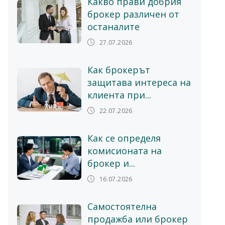
Какво прави добрия
брокер различен от
останалите
27.07.2026
Как брокерът
защитава интереса на
клиента при...
22.07.2026
Как се определя
комисионата на
брокер и...
16.07.2026
Самостоятелна
продажба или брокер