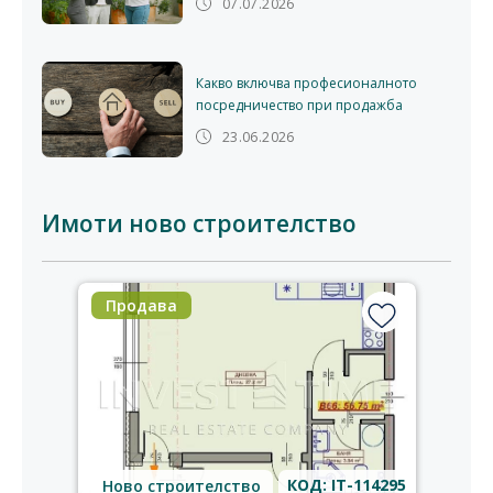
07.07.2026
Какво включва професионалното
посредничество при продажба
23.06.2026
Имоти ново строителство
Продава
КОД: IT-114295
Ново строителство