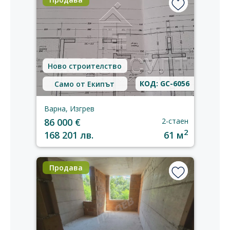
Ново строителство
КОД: GC-6056
Само от Екипът
Варна, Изгрев
86 000 €
2-стаен
2
168 201 лв.
61 м
Продава