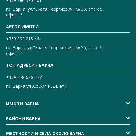
+359 886 585 361
гр. Варна, ул."Братя Георгиевич" № 36, етаж 5,
офис 16
АРГОС ИМОТИ
+359 892 215 464
гр. Варна, ул."Братя Георгиевич" № 36, етаж 5,
офис 16
ТОП АДРЕСИ - ВАРНА
+359 878 620 577
гр. Варна ул .София №24, ет1
ИМОТИ ВАРНА
РАЙОНИ ВАРНА
МЕСТНОСТИ И СЕЛА ОКОЛО ВАРНА