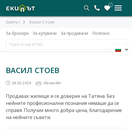
0
Екипът
Васил Стоев
За брокери
За купувачи
За продавачи
Полезно
ВАСИЛ СТОЕВ
28.03.2024
Alexander
Продавах жилище и се доверих на Татяна. Без
нейните професионални познания нямаше да се
справя. Получих много добра цена, благодарение
на нейните съвети.