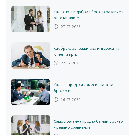
Какво прави добрия брокер различен
от останалите
27.07.2026
Как брокерът защитава интереса на
клиента при...
22.07.2026
Как се определя комисионата на
брокер и...
16.07.2026
Самостоятелна продажба или брокер
– реално сравнение