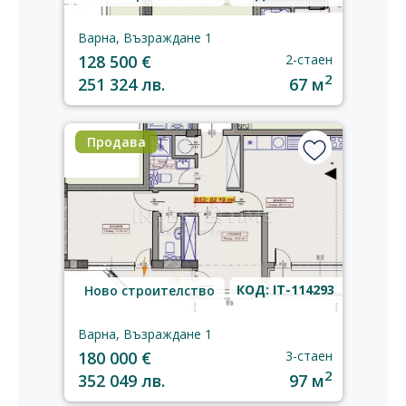
Варна, Възраждане 1
128 500 €
2-стаен
2
251 324 лв.
67 м
Продава
КОД: IT-114293
Ново строителство
Варна, Възраждане 1
180 000 €
3-стаен
2
352 049 лв.
97 м