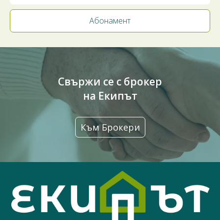
Свържи се с брокер
на Екипът
Към Брокери