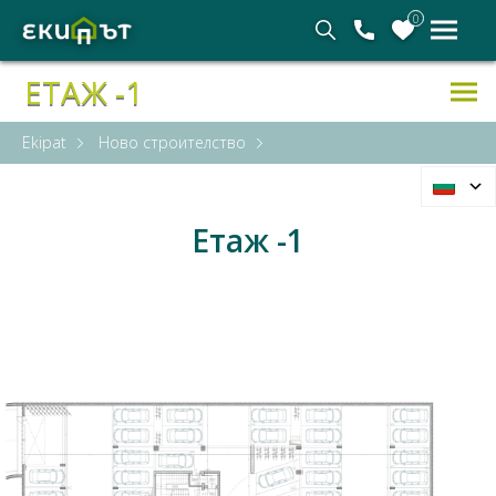
0
ЕТАЖ -1
Ekipat
Ново строителство
Етаж -1