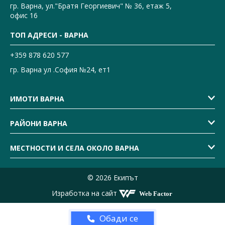
гр. Варна, ул."Братя Георгиевич" № 36, етаж 5,
офис 16
ТОП АДРЕСИ - ВАРНА
+359 878 620 577
гр. Варна ул .София №24, ет1
ИМОТИ ВАРНА
РАЙОНИ ВАРНА
МЕСТНОСТИ И СЕЛА ОКОЛО ВАРНА
© 2026 Екипът
Изработка на сайт
Обади се