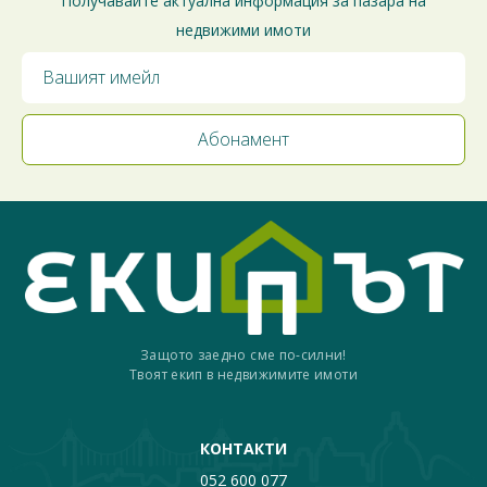
Получавайте актуална информация за пазара на
недвижими имоти
Защото заедно сме по-силни!
Твоят екип в недвижимите имоти
КОНТАКТИ
052 600 077