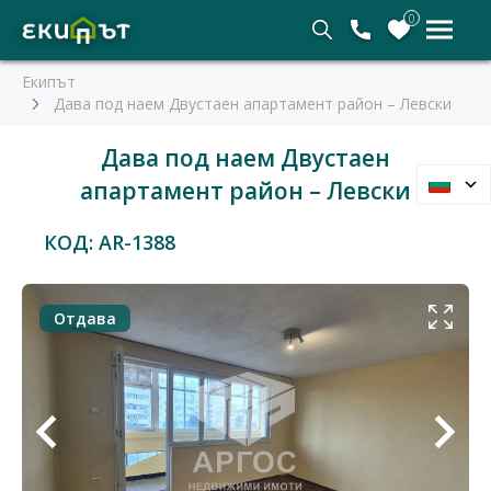
0
Екипът
Дава под наем Двустаен апартамент район – Левски
Дава под наем Двустаен
апартамент район – Левски
КОД: AR-1388
Отдава