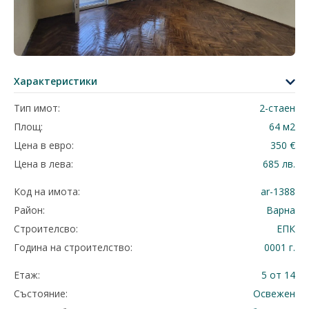
Характеристики
Тип имот:
2-стаен
Площ:
64 м2
Цена в евро:
350 €
Цена в лева:
685 лв.
Код на имота:
ar-1388
Район:
Варна
Строителсво:
ЕПК
Година на строителство:
0001 г.
Етаж:
5 от 14
Състояние:
Освежен