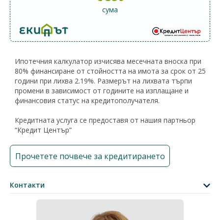
сума
Ипотечния калкулатор изчисява месечната вноска при
80% финансиране от стойността на имота за срок от 25
години при лихва 2.19%. Размерът на лихвата търпи
промени в зависимост от годините на изплащане и
финансовия статус на кредитополучателя.
Кредитната услуга се предоставя от нашия партньор
“Кредит Център”
Прочетете почвече за кредитирането
Контакти