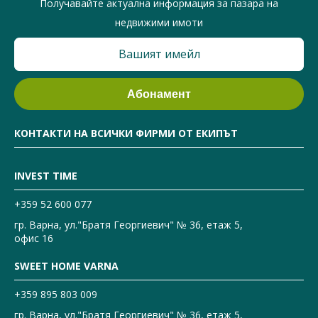
Получавайте актуална информация за пазара на
недвижими имоти
КОНТАКТИ НА ВСИЧКИ ФИРМИ ОТ ЕКИПЪТ
INVEST TIME
+359 52 600 077
гр. Варна, ул."Братя Георгиевич" № 36, етаж 5,
офис 16
SWEET HOME VARNA
+359 895 803 009
гр. Варна, ул."Братя Георгиевич" № 36, етаж 5,