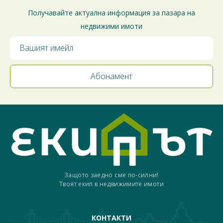
Получавайте актуална информация за пазара на
недвижими имоти
Защото заедно сме по-силни!
Твоят екип в недвижимите имоти
КОНТАКТИ