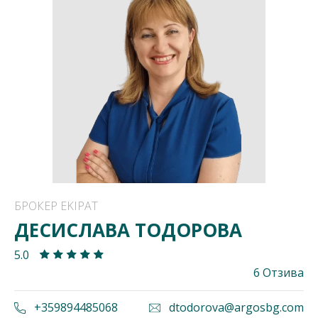
БРОКЕР EKIPAT
ДЕСИСЛАВА ТОДОРОВА
5.0
6 Отзива
+359894485068
dtodorova@argosbg.com