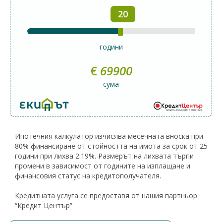
20
години
€
69900
сума
Ипотечния калкулатор изчисява месечната вноска при
80% финансиране от стойността на имота за срок от 25
години при лихва 2.19%. Размерът на лихвата търпи
промени в зависимост от годините на изплащане и
финансовия статус на кредитополучателя.
Кредитната услуга се предоставя от нашия партньор
“Кредит Център”