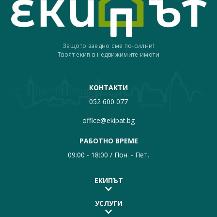
Защото заедно сме по-силни!
Твоят екип в недвижимите имоти
КОНТАКТИ
052 600 077
office@ekipat.bg
РАБОТНО ВРЕМЕ
09:00 - 18:00 / Пон. - Пет.
ЕКИПЪТ
УСЛУГИ