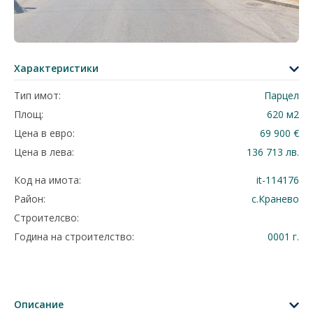
Характеристики
Тип имот:
Парцел
Площ:
620 м2
Цена в евро:
69 900 €
Цена в лева:
136 713 лв.
Код на имота:
it-114176
Район:
с.Кранево
Строителсво:
Година на строителство:
0001 г.
Описание