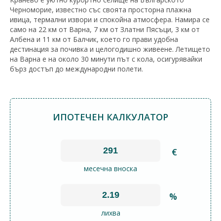
Черноморие, известно със своята просторна плажна
ивица, термални извори и спокойна атмосфера. Намира се
само на 22 км от Варна, 7 км от Златни Пясъци, 3 км от
Албена и 11 км от Балчик, което го прави удобна
дестинация за почивка и целогодишно живеене. Летището
на Варна е на около 30 минути път с кола, осигурявайки
бърз достъп до международни полети.
ИПОТЕЧЕН КАЛКУЛАТОР
€
месечна вноска
%
лихва