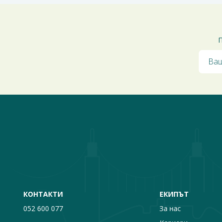
П
КОНТАКТИ
ЕКИПЪТ
052 600 077
За нас