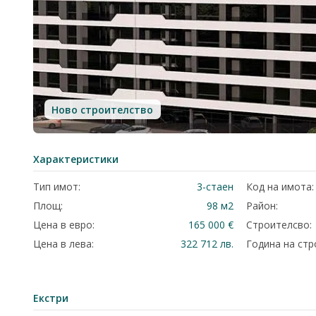
Ново строителство
Характеристики
Тип имот:
3-стаен
Код на имота:
Площ:
98 м2
Район:
Цена в евро:
165 000 €
Строителсво:
Цена в лева:
322 712 лв.
Година на стр
Екстри