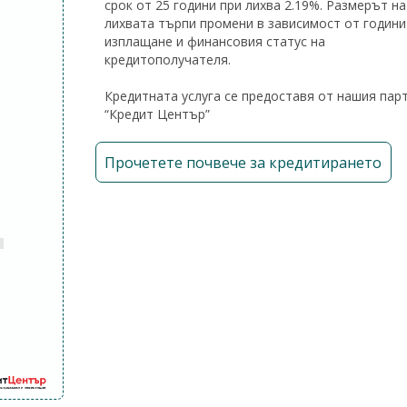
срок от 25 години при лихва 2.19%. Размерът на
лихвата търпи промени в зависимост от години
изплащане и финансовия статус на
кредитополучателя.
Кредитната услуга се предоставя от нашия пар
“Кредит Център”
Прочетете почвече за кредитирането