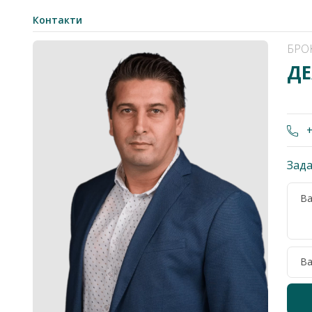
Контакти
БРО
ДЕ
+
Зада