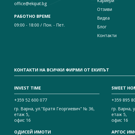
Кариери
office@ekipat.bg
Отзиви
РАБОТНО ВРЕМЕ
Видеа
09:00 - 18:00 / Пон. - Пет.
Блог
Контакти
КОНТАКТИ НА ВСИЧКИ ФИРМИ ОТ ЕКИПЪТ
INVEST TIME
SWEET HO
+359 52 600 077
+359 895 8
гр. Варна, ул."Братя Георгиевич" № 36,
гр. Варна, 
етаж 5,
етаж 5,
офис 16
офис 16
ОДИСЕЙ ИМОТИ
АРГОС ИМ