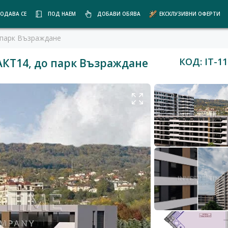
ОДАВА СЕ
ПОД НАЕМ
ДОБАВИ ОБЯВА
ЕКСКЛУЗИВНИ ОФЕРТИ
 парк Възраждане
КОД: IT-11
АКТ14, до парк Възраждане