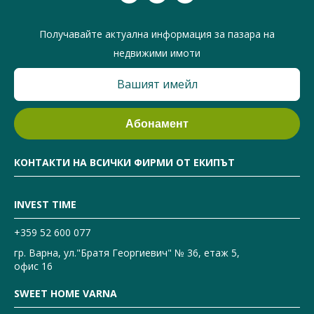
Получавайте актуална информация за пазара на
недвижими имоти
КОНТАКТИ НА ВСИЧКИ ФИРМИ ОТ ЕКИПЪТ
INVEST TIME
+359 52 600 077
гр. Варна, ул."Братя Георгиевич" № 36, етаж 5,
офис 16
SWEET HOME VARNA