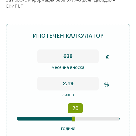
ЕКИПЪТ
ИПОТЕЧЕН КАЛКУЛАТОР
€
месечна вноска
%
лихва
20
години