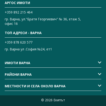
АРГОС ИМОТИ
+359 892 215 464
гр. Варна, ул."Братя Георгиевич" № 36, етаж 5,
офис 16
ТОП АДРЕСИ - ВАРНА
+359 878 620 577
гр. Варна ул .София №24, ет1
ИМОТИ ВАРНА
РАЙОНИ ВАРНА
МЕСТНОСТИ И СЕЛА ОКОЛО ВАРНА
© 2026 Екипът