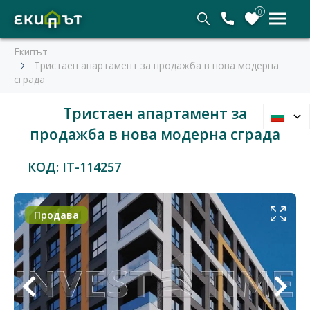
0
Екипът
Тристаен апартамент за продажба в нова модерна
сграда
Тристаен апартамент за
продажба в нова модерна сграда
КОД: IT-114257
Продава