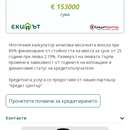
€
153000
сума
Ипотечния калкулатор изчисява месечната вноска при
80% финансиране от стойността на имота за срок от 25
години при лихва 2.19%. Размерът на лихвата търпи
промени в зависимост от годините на изплащане и
финансовия статус на кредитополучателя.
Кредитната услуга се предоставя от нашия партньор
“Кредит Център”
Прочетете почвече за кредитирането
Контакти