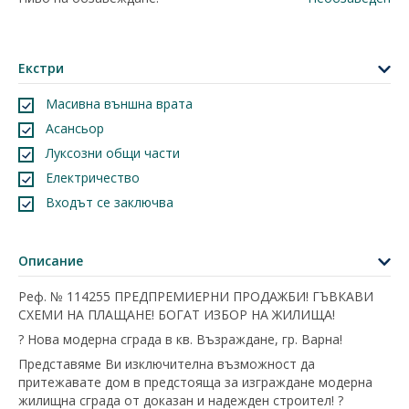
Екстри
Масивна външна врата
Асансьор
Луксозни общи части
Електричество
Входът се заключва
Описание
Реф. № 114255 ПРЕДПРЕМИЕРНИ ПРОДАЖБИ! ГЪВКАВИ
СХЕМИ НА ПЛАЩАНЕ! БОГАТ ИЗБОР НА ЖИЛИЩА!
?️ Нова модерна сграда в кв. Възраждане, гр. Варна!
Представяме Ви изключителна възможност да
притежавате дом в предстояща за изграждане модерна
жилищна сграда от доказан и надежден строител! ?️