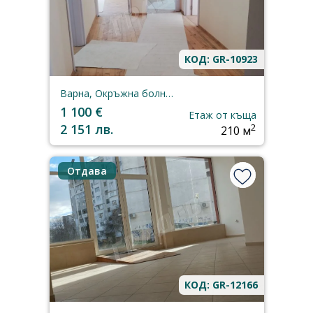
КОД: GR-10923
Варна, Окръжна болница
1 100 €
Етаж от къща
2 151 лв.
2
210 м
Отдава
КОД: GR-12166