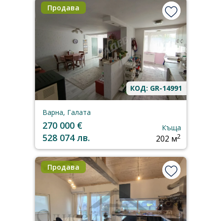
Продава
КОД: GR-14991
Варна, Галата
270 000 €
Къща
528 074 лв.
2
202 м
Продава