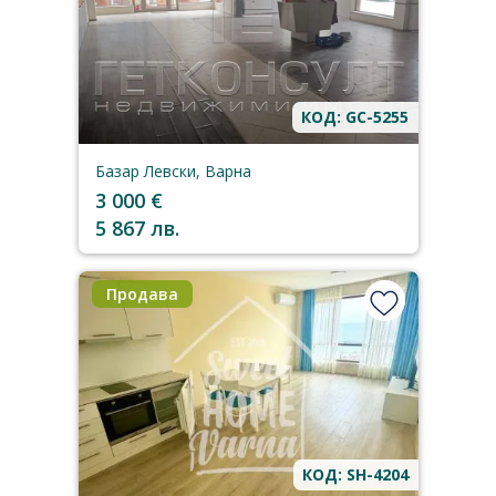
КОД: GC-5255
Базар Левски, Варна
3 000 €
5 867 лв.
Продава
КОД: SH-4204