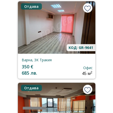
Отдава
КОД: GR-9641
Варна, ЗК Тракия
350 €
Офис
685 лв.
2
45 м
Отдава