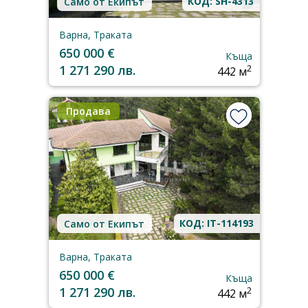
КОД: SH-4313
Само от Екипът
Варна, Траката
650 000 €
Къща
1 271 290 лв.
2
442 м
Продава
КОД: IT-114193
Само от Екипът
Варна, Траката
650 000 €
Къща
1 271 290 лв.
2
442 м