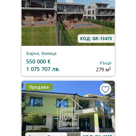
КОД: GR-13473
Варна, Виница
550 000 €
Къща
1 075 707 лв.
2
279 м
Продава