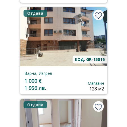
Отдава
КОД: GR-15816
Варна, Изгрев
1 000 €
Магазин
1 956 лв.
128 м2
Отдава