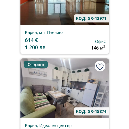
КОД: GR-13971
Варна, м-т Пчелина
614 €
Офис
1 200 лв.
2
146 м
Отдава
КОД: GR-15874
Варна, Идеален център