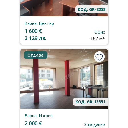
КОД: GR-2258
Варна, Център
1 600 €
Офис
3 129 лв.
2
167 м
Отдава
КОД: GR-13551
Варна, Изгрев
2 000 €
Заведение