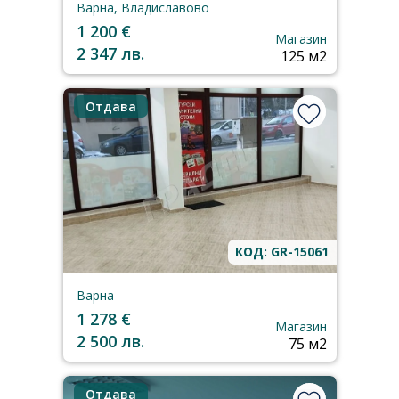
Варна, Владиславово
1 200 €
Магазин
2 347 лв.
125 м2
Отдава
КОД: GR-15061
Варна
1 278 €
Магазин
2 500 лв.
75 м2
Отдава