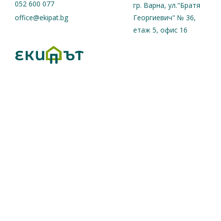
052 600 077
гр. Варна, ул."Братя
office@ekipat.bg
Георгиевич" № 36,
етаж 5, офис 16