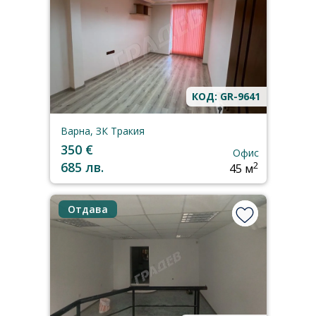
КОД: GR-9641
Варна, ЗК Тракия
350 €
Офис
685 лв.
2
45 м
Отдава