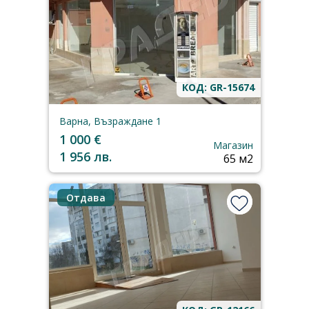
КОД: GR-15674
Варна, Възраждане 1
1 000 €
Магазин
1 956 лв.
65 м2
Отдава