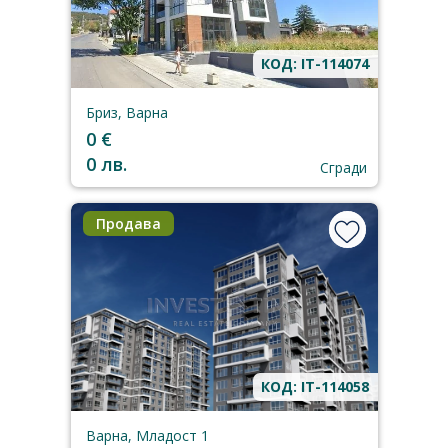
КОД: IT-114074
Бриз, Варна
0 €
0 лв.
Сгради
Продава
КОД: IT-114058
Варна, Младост 1