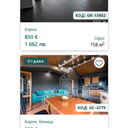
КОД: GR-13602
Варна
850 €
Офис
1 662 лв.
2
158 м
Отдава
КОД: GC-4779
Варна, Виница