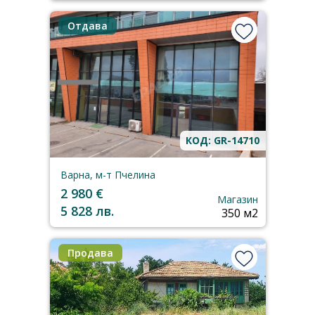
Отдава
КОД: GR-14710
Варна, м-т Пчелина
2 980 €
Магазин
5 828 лв.
350 м2
Продава