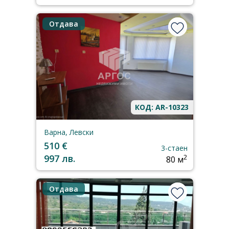
Отдава
КОД: AR-10323
Варна, Левски
510 €
3-стаен
997 лв.
2
80 м
Отдава