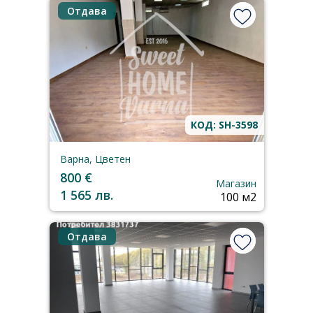
Отдава
КОД: SH-3598
Варна, Цветен
800 €
Магазин
1 565 лв.
100 м2
Отдава