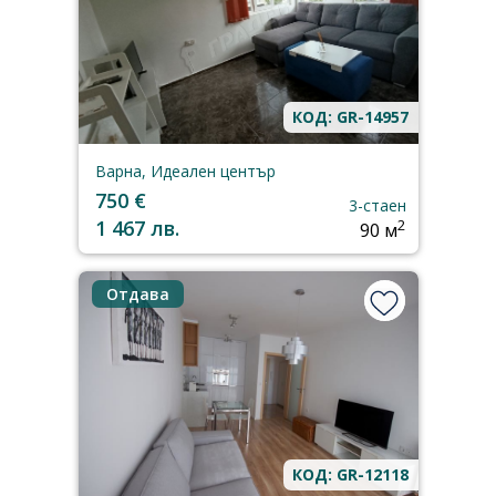
КОД: GR-14957
Варна, Идеален център
750 €
3-стаен
1 467 лв.
2
90 м
Отдава
КОД: GR-12118