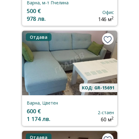
Варна, м-т Пчелина
500 €
Офис
978 лв.
2
146 м
Отдава
КОД: GR-15691
Варна, Цветен
600 €
2-стаен
1 174 лв.
2
60 м
Отдава