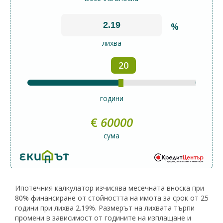
%
лихва
20
години
€
60000
сума
Ипотечния калкулатор изчисява месечната вноска при
80% финансиране от стойността на имота за срок от 25
години при лихва 2.19%. Размерът на лихвата търпи
промени в зависимост от годините на изплащане и