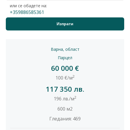
или се обадете на:
+359886585361
Варна, област
Парцел
60 000 €
2
100 €/м
117 350 лв.
2
196 лв./м
600 м2
Гледания: 469