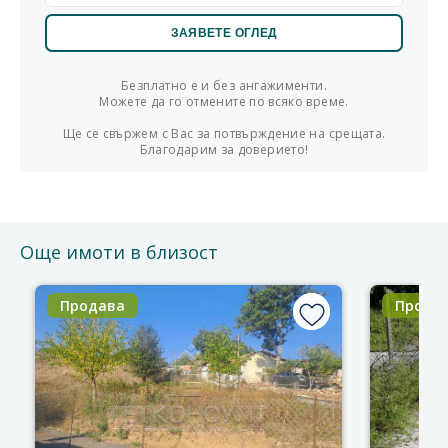
Безплатно е и без ангажименти.
Можете да го отмените по всяко време.
Ще се свържем с Вас за потвърждение на срещата.
Благодарим за доверието!
Още имоти в близост
Продава
Прода