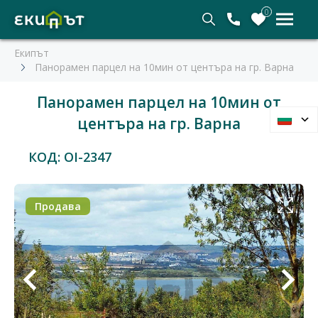
0
Екипът
Панорамен парцел на 10мин от центъра на гр. Варна
Панорамен парцел на 10мин от
центъра на гр. Варна
КОД: OI-2347
Продава