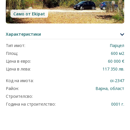
Само от Ekipat
Характеристики
Тип имот:
Парцел
Площ:
600 м2
Цена в евро:
60 000 €
Цена в лева:
117 350 лв.
Код на имота:
oi-2347
Район:
Варна, област
Строителсво:
Година на строителство:
0001 г.