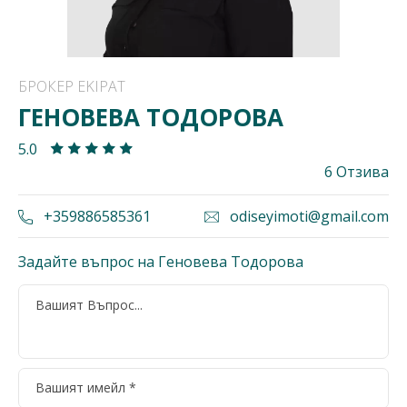
БРОКЕР EKIPAT
ГЕНОВЕВА ТОДОРОВА
5.0
6 Отзива
+359886585361
odiseyimoti@gmail.com
Задайте въпрос на Геновева Тодорова