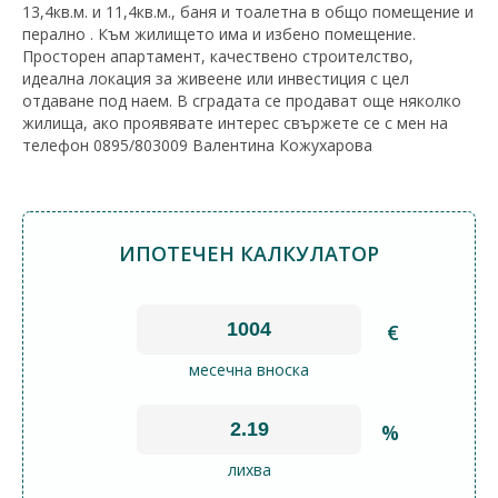
13,4кв.м. и 11,4кв.м., баня и тоалетна в общо помещение и
перално . Към жилището има и избено помещение.
Просторен апартамент, качествено строителство,
идеална локация за живеене или инвестиция с цел
отдаване под наем. В сградата се продават още няколко
жилища, ако проявявате интерес свържете се с мен на
телефон 0895/803009 Валентина Кожухарова
ИПОТЕЧЕН КАЛКУЛАТОР
€
месечна вноска
%
лихва