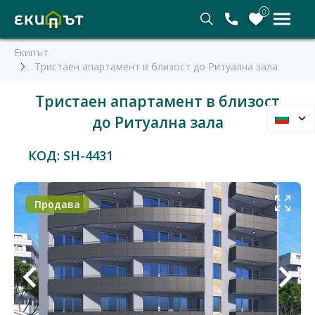
0
Екипът
Тристаен апартамент в близост до Ритуална зала
Тристаен апартамент в близост
до Ритуална зала
КОД: SH-4431
Продава