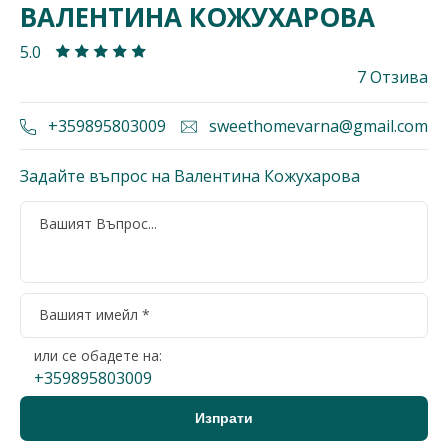
ВАЛЕНТИНА КОЖУХАРОВА
5.0
7 Отзива
+359895803009
sweethomevarna@gmail.com
Задайте въпрос на Валентина Кожухарова
или се обадете на:
+359895803009