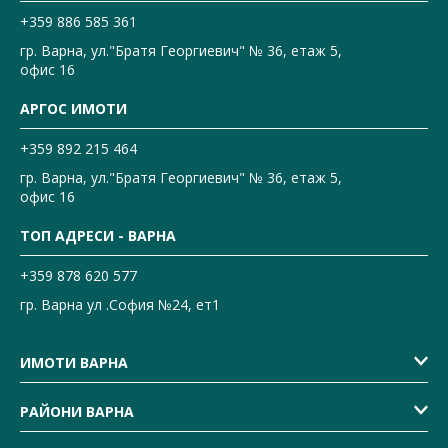
+359 886 585 361
гр. Варна, ул."Братя Георгиевич" № 36, етаж 5,
офис 16
АРГОС ИМОТИ
+359 892 215 464
гр. Варна, ул."Братя Георгиевич" № 36, етаж 5,
офис 16
ТОП АДРЕСИ - ВАРНА
+359 878 620 577
гр. Варна ул .София №24, ет1
ИМОТИ ВАРНА
РАЙОНИ ВАРНА