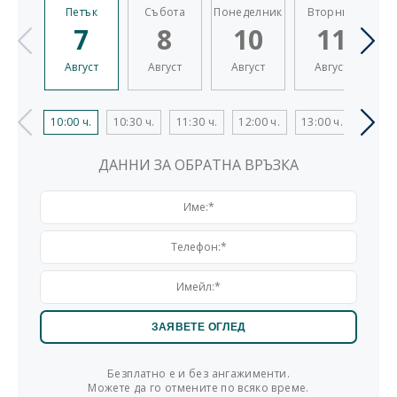
Петък
Събота
Понеделник
Вторник
7
8
10
11
Август
Август
Август
Август
10:00 ч.
10:30 ч.
11:30 ч.
12:00 ч.
13:00 ч.
13:30 
ДАННИ ЗА ОБРАТНА ВРЪЗКА
Безплатно е и без ангажименти.
Можете да го отмените по всяко време.