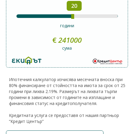
20
години
€
241000
сума
Ипотечния калкулатор изчисява месечната вноска при
80% финансиране от стойността на имота за срок от 25
години при лихва 2.19%. Размерът на лихвата търпи
промени в зависимост от годините на изплащане и
финансовия статус на кредитополучателя.
Кредитната услуга се предоставя от нашия партньор
“Кредит Център”