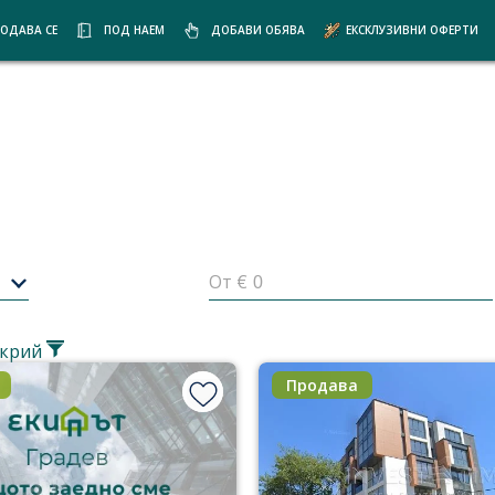
ОДАВА СЕ
ПОД НАЕМ
ДОБАВИ ОБЯВА
ЕКСКЛУЗИВНИ ОФЕРТИ
От €
крий
Продава