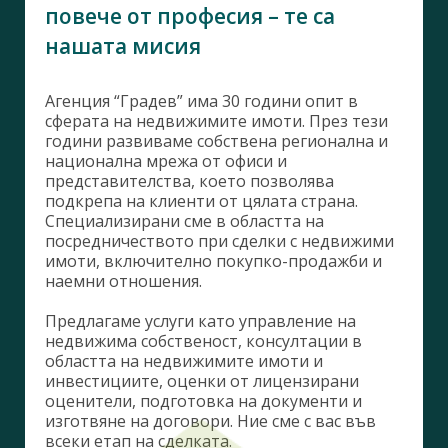
повече от професия – те са
нашата мисия
Агенция “Градев” има 30 години опит в
сферата на недвижимите имоти. През тези
години развиваме собствена регионална и
национална мрежа от офиси и
представителства, което позволява
подкрепа на клиенти от цялата страна.
Специализирани сме в областта на
посредничеството при сделки с недвижими
имоти, включително покупко-продажби и
наемни отношения.
Предлагаме услуги като управление на
недвижима собственост, консултации в
областта на недвижимите имоти и
инвестициите, оценки от лицензирани
оценители, подготовка на документи и
изготвяне на договори. Ние сме с вас във
всеки етап на сделката.