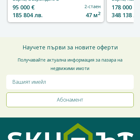
95 000 €
2-стаен
178 000 €
2
185 804 лв.
47 м
348 138 лв
Научете първи за новите оферти
Получавайте актуална информация за пазара на
недвижими имоти