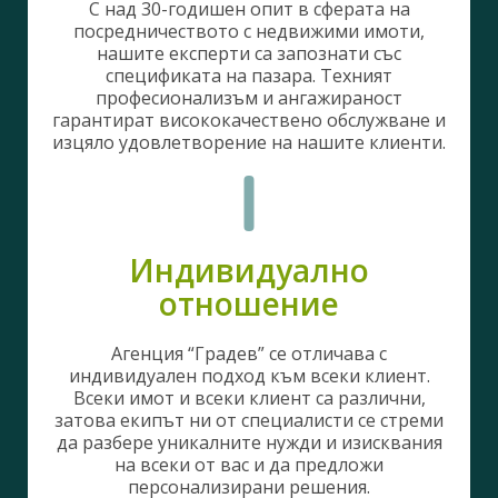
С над 30-годишен опит в сферата на
посредничеството с недвижими имоти,
нашите експерти са запознати със
спецификата на пазара. Техният
професионализъм и ангажираност
гарантират висококачествено обслужване и
изцяло удовлетворение на нашите клиенти.
Индивидуално
отношение
Агенция “Градев” се отличава с
индивидуален подход към всеки клиент.
Всеки имот и всеки клиент са различни,
затова екипът ни от специалисти се стреми
да разбере уникалните нужди и изисквания
на всеки от вас и да предложи
персонализирани решения.