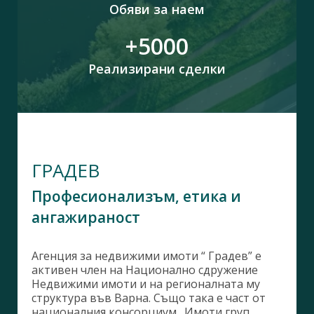
Обяви за наем
+5000
Реализирани сделки
ГРАДЕВ
Професионализъм, етика и
ангажираност
Агенция за недвижими имоти “ Градев” е
активен член на Национално сдружение
Недвижими имоти и на регионалната му
структура във Варна. Също така е част от
националния консорциум „Имоти груп