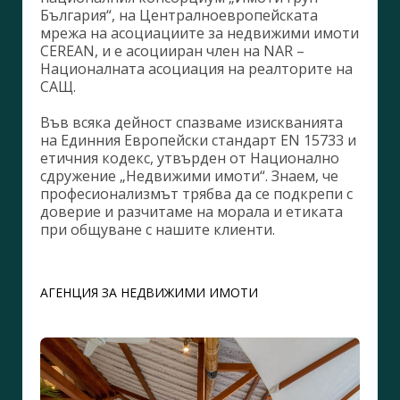
България“, на Централноевропейската
мрежа на асоциациите за недвижими имоти
CEREAN, и е асоцииран член на NAR –
Националната асоциация на реалторите на
САЩ.
Във всяка дейност спазваме изискванията
на Единния Европейски стандарт EN 15733 и
етичния кодекс, утвърден от Национално
сдружение „Недвижими имоти“. Знаем, че
професионализмът трябва да се подкрепи с
доверие и разчитаме на морала и етиката
при общуване с нашите клиенти.
АГЕНЦИЯ ЗА НЕДВИЖИМИ ИМОТИ